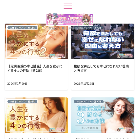
夜職さん向けお役立ちブログ
お仕事ノウハウ・豆知識
お仕事ノウハウ・豆知識
【元風俗嬢の幸せ講座】人生を豊かに
物欲を満たしても幸せになれない理由
する4つの行動〈第2回〉
と考え方
2026年1月29日
2026年1月29日
お仕事ノウハウ・豆知識
お仕事ノウハウ・豆知識