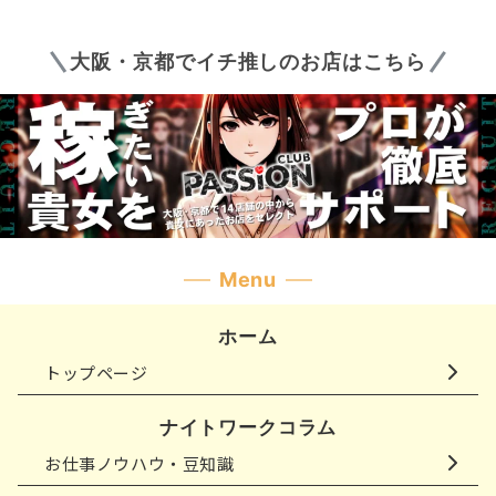
の
ペ
大阪・京都でイチ推しのお店はこちら
ー
ジ
送
り
Menu
ホーム
トップページ
ナイトワークコラム
お仕事ノウハウ・豆知識