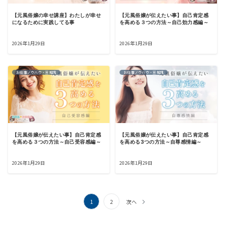
【元風俗嬢の幸せ講座】わたしが幸せ
【元風俗嬢が伝えたい事】自己肯定感
になるために実践してる事
を高める３つの方法～自己効力感編～
2026年1月29日
2026年1月29日
お仕事ノウハウ・豆知識
お仕事ノウハウ・豆知識
【元風俗嬢が伝えたい事】自己肯定感
【元風俗嬢が伝えたい事】自己肯定感
を高める３つの方法～自己受容感編～
を高める3つの方法～自尊感情編～
2026年1月29日
2026年1月29日
投
1
2
次へ
稿