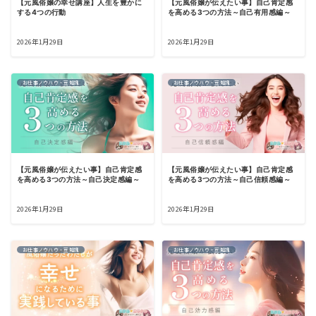
【元風俗嬢の幸せ講座】人生を豊かに
【元風俗嬢が伝えたい事】自己肯定感
する4つの行動
を高める3つの方法～自己有用感編～
2026年1月29日
2026年1月29日
お仕事ノウハウ・豆知識
お仕事ノウハウ・豆知識
【元風俗嬢が伝えたい事】自己肯定感
【元風俗嬢が伝えたい事】自己肯定感
を高める3つの方法～自己決定感編～
を高める3つの方法～自己信頼感編～
2026年1月29日
2026年1月29日
お仕事ノウハウ・豆知識
お仕事ノウハウ・豆知識