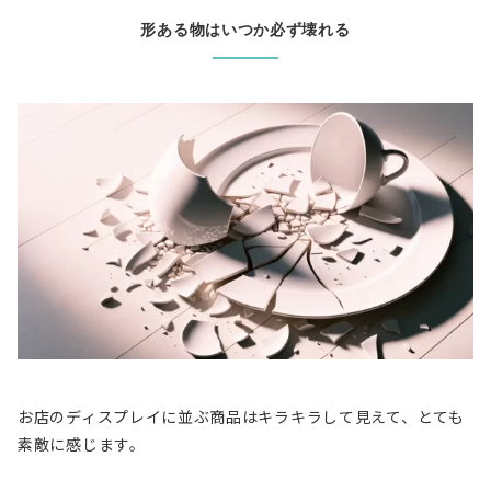
形ある物はいつか必ず壊れる
お店のディスプレイに並ぶ商品はキラキラして見えて、とても
素敵に感じます。