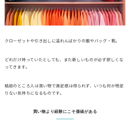
クローゼットや引き出しに溢れんばかりの服やバッグ・靴。
どれだけ持っていたとしても、また新しいものが必ず欲しくな
ってきます。
結局のところ人は
買い物で満足感は得られず、いつも何か物足
りない気持ちになるもの
です。
買い物より経験にこそ価値がある