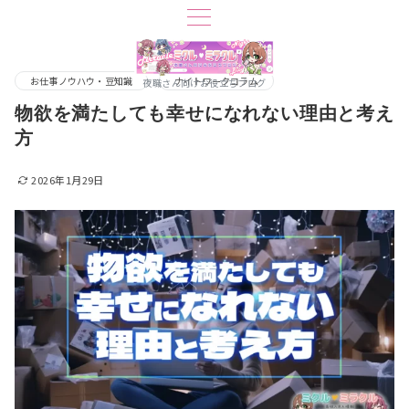
お仕事ノウハウ・豆知識
ナイトワークコラム
夜職さん向けお役立ちブログ
物欲を満たしても幸せになれない理由と考え
方
2026年1月29日