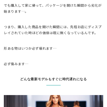
でも購入して家に帰って、
パッケージを開けた瞬間から劣化
が
始まります…。
つまり、購入した商品を開けた瞬間には、先程お店にディスプ
レイされていた時ほどの価値は
既に無くなっている
んです。
形ある物はいつか必ず壊れます…
必ず傷みます…
どんな最新モデルもすぐに時代遅れになる