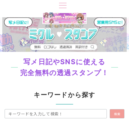
夜職さん向けお役立ちブログ
写メ日記やSNSに使える
完全無料の透過スタンプ！
キーワードから探す
検索
検索