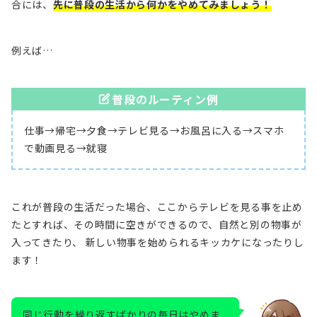
合には、
先に普段の生活から何かをやめてみましょう！
例えば…
普段のルーティン例
仕事→帰宅→夕食→テレビ見る→お風呂に入る→スマホ
で動画見る→就寝
これが普段の生活だった場合、ここからテレビを見る事を止め
たとすれば、その時間に空きができるので、自然と別の物事が
入ってきたり、 新しい物事を始められるキッカケになったりし
ます！
同じ行動を繰り返すばかりの毎日はやめま