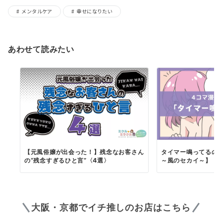
メンタルケア
幸せになりたい
あわせて読みたい
【元風俗嬢が出会った！】残念なお客さん
タイマー鳴ってるの
の“残念すぎるひと言”〈4選〉
～風のセカイ～】
大阪・京都でイチ推しのお店はこちら