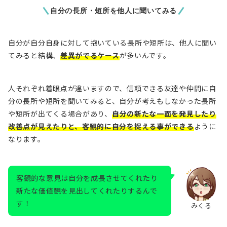
自分の長所・短所を他人に聞いてみる
自分が自分自身に対して抱いている長所や短所は、他人に聞い
てみると結構、
差異がでるケース
が多いんです。
人それぞれ着眼点が違いますので、信頼できる友達や仲間に自
分の長所や短所を聞いてみると、自分が考えもしなかった長所
や短所が出てくる場合があり、
自分の新たな一面を発見したり
改善点が見えたりと、客観的に自分を捉える事ができる
ように
なります。
客観的な意見は自分を成長させてくれたり
新たな価値観を見出してくれたりするんで
す！
みくる