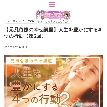
お仕事ノウハウ・豆知識
ナイトワークコラム
夜職さん向けお役立ちブログ
【元風俗嬢の幸せ講座】人生を豊かにする4
つの行動〈第2回〉
2026年1月29日