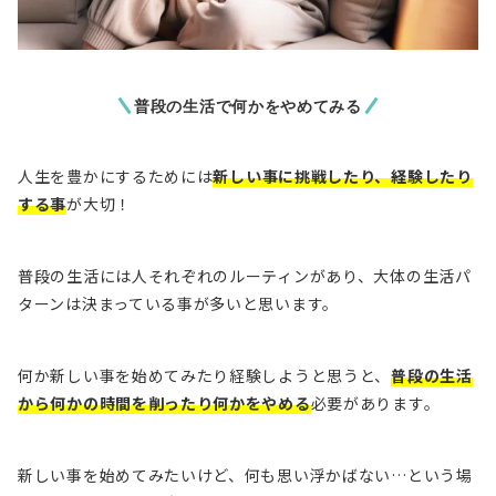
普段の生活で何かをやめてみる
人生を豊かにするためには
新しい事に挑戦したり、経験したり
する事
が大切！
普段の生活には人それぞれのルーティンがあり、大体の生活パ
ターンは決まっている事が多いと思います。
何か新しい事を始めてみたり経験しようと思うと、
普段の生活
から何かの時間を削ったり何かをやめる
必要があります。
新しい事を始めてみたいけど、何も思い浮かばない…という場