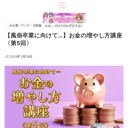
お仕事ノウハウ・豆知識
ナイトワークコラム
夜職さん向けお役立ちブログ
【風俗卒業に向けて…】お金の増やし方講座
〈第5回〉
2026年1月29日