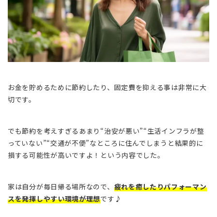
お金を貯めるために節約したり、固定費を抑える事は非常に大
切です。
でも節約を考えすぎるあまり
“治安が悪い”“生活インフラが整
っていない”“交通が不便”
なところに住んでしまうと
結果的に
損する可能性が高いですよ！
という内容でした。
家は自分が毎日帰る場所なので、
疲れを癒したりパフォーマン
スを発揮しやすい環境が理想
です♪