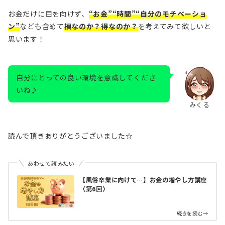
お金だけに目を向けず、
“お金”“時間”“自分のモチベーショ
ン”
なども含めて
損なのか？得なのか？
を考えてみて欲しいと
思います！
自分にとっての良い環境を意識してくださ
いね♪
みくる
読んで頂きありがとうございました☆
あわせて読みたい
【風俗卒業に向けて…】お金の増やし方講座
〈第6回〉
続きを読む→