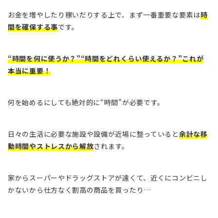
お金を増やしたり稼いだりする上で、まず一番重要な要素は
時
間を確保する事
です。
“時間を何に使うか？”“時間をどれくらい使えるか？”これが
本当に重要！
何を始めるにしても絶対的に“時間”が必要です。
日々の生活に必要な施設や設備が近場に整っていると
余計な移
動時間やストレスから解放
されます。
家からスーパーやドラッグストアが遠くて、近くにコンビニし
かないから仕方なく割高の商品を買ったり…