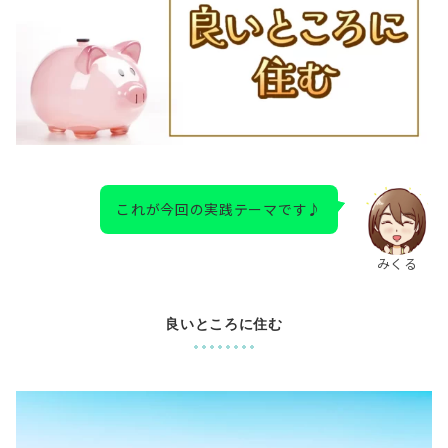
これが今回の実践テーマです♪
みくる
良いところに住む