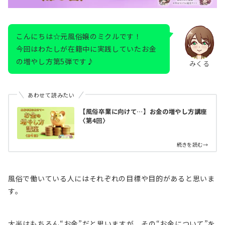
こんにちは☆元風俗嬢のミクルです！
今回はわたしが在籍中に実践していたお金
の増やし方第5弾です♪
みくる
あわせて読みたい
【風俗卒業に向けて…】お金の増やし方講座
〈第4回〉
続きを読む→
風俗で働いている人にはそれぞれの目標や目的があると思いま
す。
大半はもちろん“お金”だと思いますが、その“お金について”を