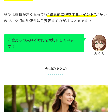
多少は家賃が高くなっても
“結果的に得をするポイント”
が多い
ので、交通の利便性は重要視するのがオススメです♪
お金持ちの人ほど時間を大切にしていま
す！
みくる
今回のまとめ