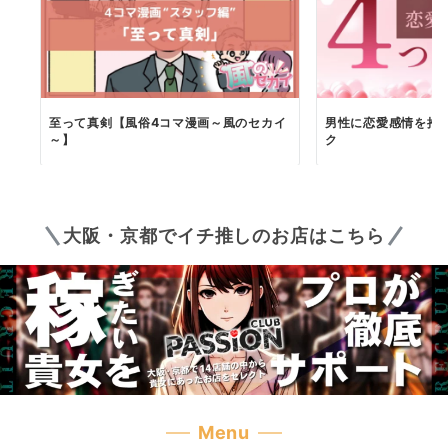
至って真剣【風俗4コマ漫画～風のセカイ
男性に恋愛感情を抱
～】
ク
大阪・京都でイチ推しのお店はこちら
Menu