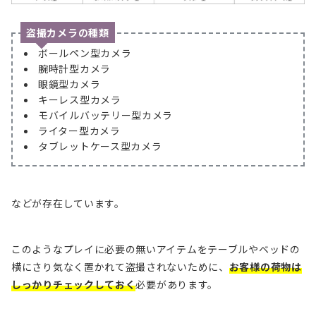
盗撮カメラの種類
ボールペン型カメラ
腕時計型カメラ
眼鏡型カメラ
キーレス型カメラ
モバイルバッテリー型カメラ
ライター型カメラ
タブレットケース型カメラ
などが存在しています。
このようなプレイに必要の無いアイテムをテーブルやベッドの
横にさり気なく置かれて盗撮されないために、
お客
様
の荷物は
しっかりチェックしておく
必要があります。