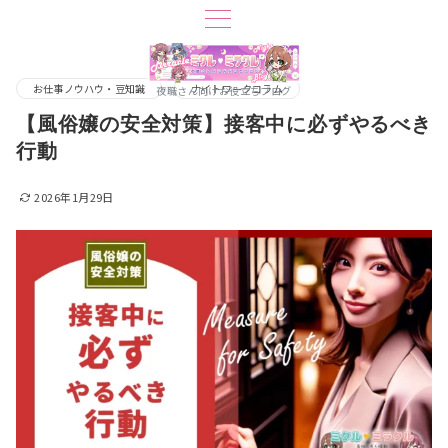
お仕事ノウハウ・豆知識
ナイトワークコラム
夜職さん向けお役立ちブログ
【風俗嬢の安全対策】接客中に必ずやるべき
行動
2026年1月29日