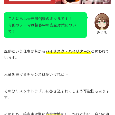
こんにちは☆元風俗嬢のミクルです！
今回のテーマは接客中の安全対策につい
て！
みくる
風俗という仕事は昔から
ハイ
リスク・ハイリターン
と言われて
います。
大金を稼げるチャンスは多いけれど…
その分
リスクやトラブルに巻き込まれてしまう可能性
もありま
す。
そのため、接客中は常に
安全対策
をしっかりと行い、自分の身