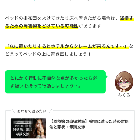
ベッドの掛布団をよけてきたり床へ置きたがる
場合は、
盗撮す
るための障害物をどけている可能性
があります
「床に置いたりするとホテルからクレームが来るんです…」
な
ど言ってベッドの上に置き直しましょう！
とにかく行動に不自然な点が多かったら必
ず疑いを持って行動しましょう…。
みくる
あわせて読みたい
【風俗嬢の盗撮対策】被害に遭った時の対処
法と罪状・示談交渉