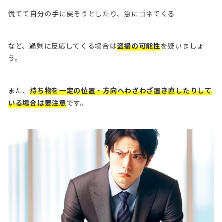
慌てて自分の手に戻そうとしたり、急にゴネてくる
など、過剰に反応してくる場合は
盗撮の可能性
を疑いましょ
う。
また、
持ち物を一定の位置・方向へわざわざ置き直したりして
いる場合は要注意
です。