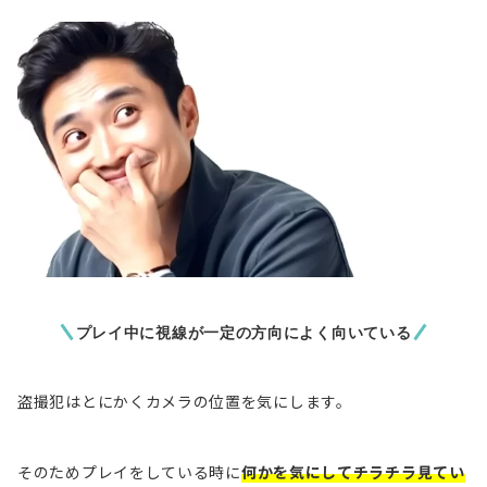
プレイ中に視線が一定の方向によく向いている
盗撮犯はとにかくカメラの位置を気にします。
そのためプレイをしている時に
何かを気にしてチラチラ見てい