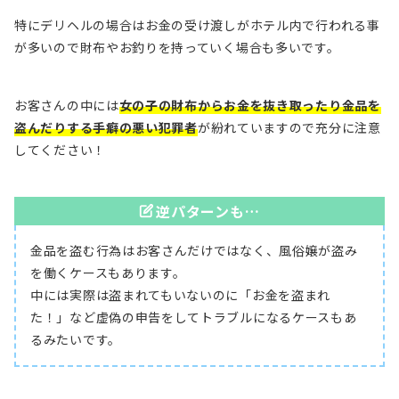
特にデリヘルの場合はお金の受け渡しがホテル内で行われる事
が多いので財布やお釣りを持っていく場合も多いです。
お客さんの中には
女の子の財布からお金を抜き取ったり金品を
盗んだりする手癖の悪い犯罪者
が紛れていますので充分に注意
してください！
逆パターンも…
金品を盗む行為はお客さんだけではなく、風俗嬢が盗み
を働くケースもあります。
中には実際は盗まれてもいないのに「お金を盗まれ
た！」など虚偽の申告をしてトラブルになるケースもあ
るみたいです。