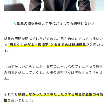
部屋の照明を落とす事にどうしても納得しない
部屋の照明を明るくしたがるのは、男性自体にそもそも多いの
で
“
明るくしたがる＝盗撮犯”と考えるのは時期尚早
だと思いま
す。
「恥ずかしいから」とか「お店のルールなので」と言って部屋
の照明を落としていくと、大概のお客さんは何も言ってきませ
ん。
それでも
納得しなかったりゴネだしたりする場合は盗撮の可能
性
を疑いましょう。