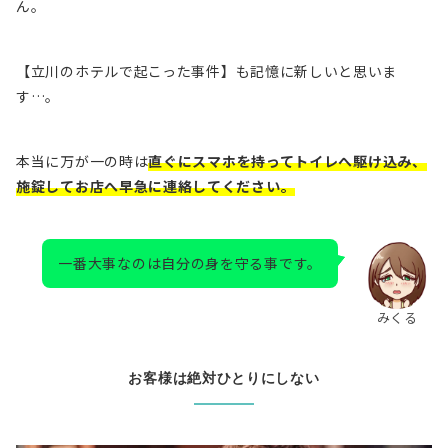
ん。
【立川のホテルで起こった事件】
も記憶に新しいと思いま
す…。
本当に万が一の時は
直ぐにスマホを持ってトイレへ駆け込み、
施錠してお店へ早急に連絡してください。
一番大事なのは自分の身を守る事です。
みくる
お客様は絶対ひとりにしない