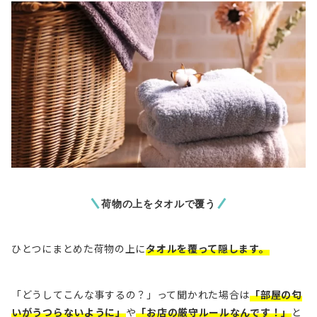
荷物の上をタオルで覆う
ひとつにまとめた荷物の上に
タオルを覆って隠します。
「どうしてこんな事するの？」って聞かれた場合は
「部屋の匂
いがうつらないように」
や
「お店の厳守ルールなんです！」
と