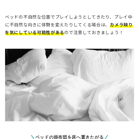
ベッドの不自然な位置でプレイ
しようとしてきたり、
プレイ中
に不自然な向きに体勢を変えたり
してくる場合は、
カメラ映り
を気にしている可能性がある
ので注意しておきましょう！
ベッドの掛布団を床へ置きたがる