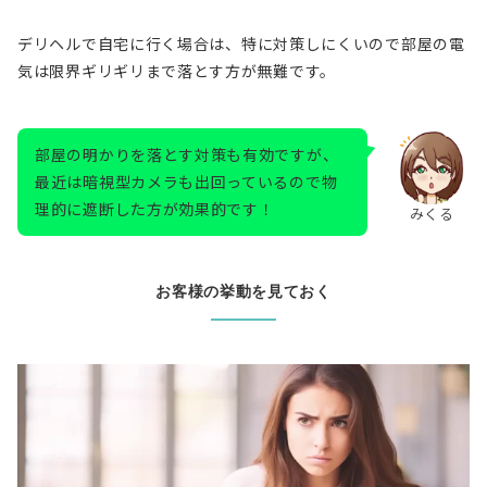
デリヘルで自宅に行く場合
は、特に対策しにくいので部屋の電
気は限界ギリギリまで落とす方が無難です。
部屋の明かりを落とす対策も有効ですが、
最近は暗視型カメラも出回っているので物
理的に遮断した方が効果的です！
みくる
お客様の挙動を見ておく