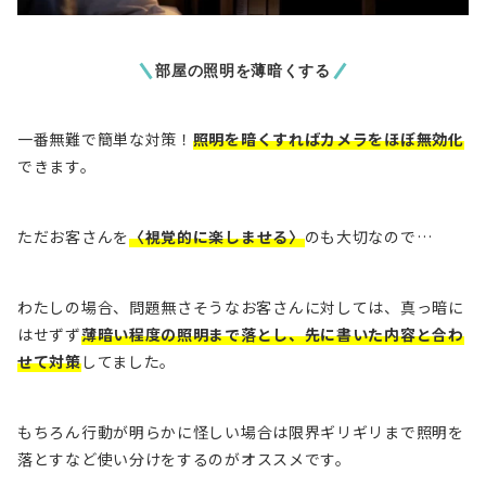
部屋の照明を薄暗くする
一番無難で簡単な対策！
照明を暗くすればカメラをほぼ無効化
できます。
ただお客さんを
〈視覚的に楽しませる〉
のも大切なので…
わたしの場合、問題無さそうなお客さんに対しては、真っ暗に
はせずず
薄暗い程度の照明まで落とし、先に書いた内容と合わ
せて対策
してました。
もちろん
行動が明らかに怪しい場合は限界ギリギリまで照明を
落とす
など使い分けをするのがオススメです。