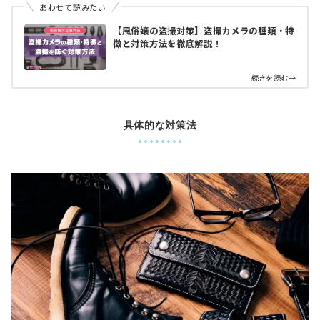
あわせて読みたい
【風俗嬢の盗撮対策】盗撮カメラの種類・特
徴と対策方法を徹底解説！
続きを読む→
具体的な対策法