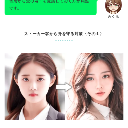
普段から念の為…を意識しておく方が無難
です。
みくる
ストーカー客から身を守る対策〈その１〉