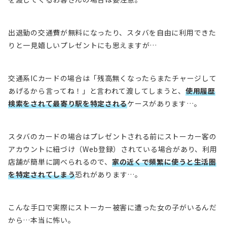
出退勤の交通費が無料になったり、スタバを自由に利用できた
りと一見嬉しいプレゼントにも思えますが…
交通系ICカードの場合は「残高無くなったらまたチャージして
あげるから言ってね！」と言われて渡してしまうと、
使用履歴
検索をされて最寄り駅を特定される
ケースがあります…。
スタバのカードの場合は
プレゼントされる前にストーカー客の
アカウントに紐づけ（Web登録）されている場合
があり、利用
店舗が簡単に調べられるので、
家の近くで頻繁に使うと
生活圏
を特定されてしまう
恐れ
があります…。
こんな手口で実際にストーカー被害に遭った女の子がいるんだ
から…本当に怖い。