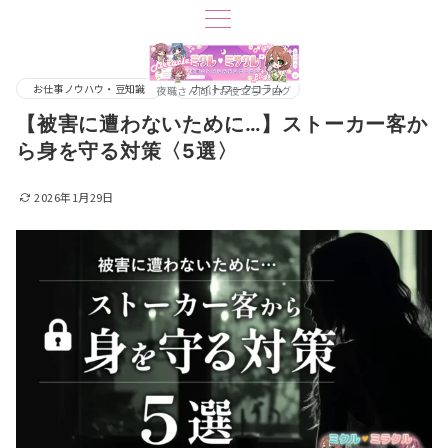
お仕事ノウハウ・豆知識
ナイトワークコラム
夜職さん向けお役立ちブログ
【被害に遭わないために…】ストーカー客か
ら身を守る対策〈5選〉
2026年1月29日