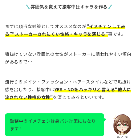
雰囲気を変えて接客中はキャラを作る
まずは順当な対策としてオススメなのが
“イメチェンしてみ
る”“ストーカーされにくい性格・キャラを演じる”
事です。
垢抜けていない雰囲気の女性がストーカーに狙われやすい傾向
があるので…
流行りのメイク・ファッション・ヘアースタイルなどで垢抜け
感を出したり、接客中は
YES・NOをハッキリと言える“他人に
流されない性格の女性”
を演じてみるといいです。
勤務中のイメチェンは身バレ対策にもなり
ます！
みくる