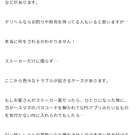
などがあります。
デリヘルならお釣りや財布を持ってる人もいると思いますが…
本当に
何をされるかわかりません！
ストーカーだけに限らず…
ここから色々なトラブルが起きる
ケースがあります。
もしお客さんがストーカー客だったら、ひとりになった隙に、
万が一スマホのパスコードを解かれてGPSアプリみたいなもの
を気付かない内に入れられでもしたら…
引っ越しレベルの事態
になり兼ねませんので本当に気を付けて