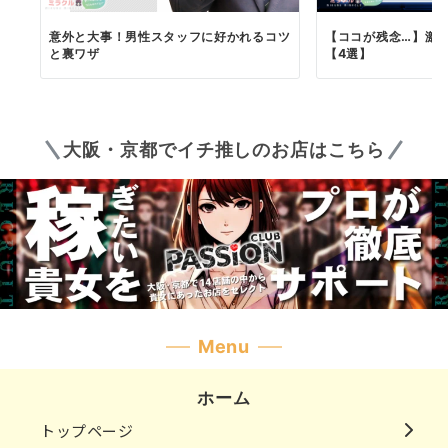
意外と大事！男性スタッフに好かれるコツ
【ココが残念…】激
と裏ワザ
【4選】
大阪・京都でイチ推しのお店はこちら
Menu
ホーム
トップページ