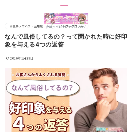
お仕事ノウハウ・豆知識
ナイトワークコラム
夜職さん向けお役立ちブログ
なんで風俗してるの？って聞かれた時に好印
象を与える4つの返答
2026年1月29日