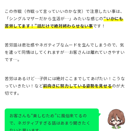
この作戦（作戦って言っていいのかな笑）で注意したい事は、
「シングルマザーだから生活が…」みたいな感じの
“いかにも
苦労してます！”話だけで絶対終わらせない事
です！
苦労話は悲壮感やネガティブなムードを生んでしまうので、気
を遣って同情はしてくれますが…
お客さんは離れていきやすい
です…。
苦労はあるけど…子供には絶対ここまでしてあげたい！こうな
っていきたい！など
前向きに努力している姿勢を見せる
のが大
切です。
お客さんも“楽しむため”に風俗来てるの
で、ネガティブすぎる話はあまり聞きたく
ないと思います。