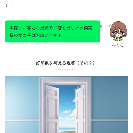
す！
実際にお客さん出資でお店を出した水商売
系の女の子は沢山います！
みくる
好印象を与える返答〈その２〉