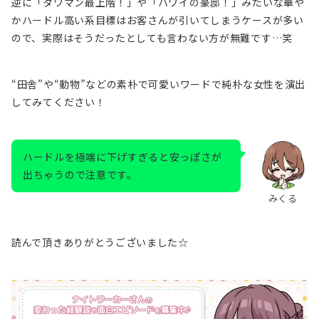
逆に「タワマン最上階！」や「ハワイの豪邸！」みたいな華や
かハードル高い系目標はお客さんが引いてしまうケースが多い
ので、実際はそうだったとしても言わない方が無難です…笑
“田舎”や“動物”などの素朴で可愛いワードで純朴な女性を演出
してみてください！
ハードルを極端に下げすぎると安っぽさが
出ちゃうので注意です。
みくる
読んで頂きありがとうございました☆