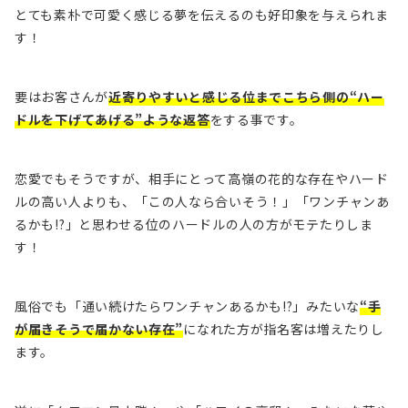
とても素朴で可愛く感じる夢を伝えるのも好印象を与えられま
す！
要はお客さんが
近寄りやすいと感じる位までこちら側の“ハー
ドルを下げてあげる”ような返答
をする事です。
恋愛でもそうですが、相手にとって高嶺の花的な存在やハード
ルの高い人よりも、「この人なら合いそう！」「ワンチャンあ
るかも!?」と思わせる位のハードルの人の方がモテたりしま
す！
風俗でも「通い続けたらワンチャンあるかも!?」みたいな
“手
が届きそうで届かない存在”
になれた方が指名客は増えたりし
ます。