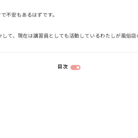
けで不安もあるはずです。
活かして、現在は講習員としても活動しているわたしが風俗
目次