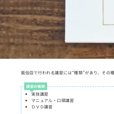
風俗店で行われる講習には“種類”があり、その
講習の種類
実技講習
マニュアル・口頭講習
ＤＶＤ講習