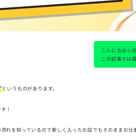
こんにちは☆
この記事では
”
というものがあります。
です！
の流れを知っているので新しく入ったお店でもそのままお仕