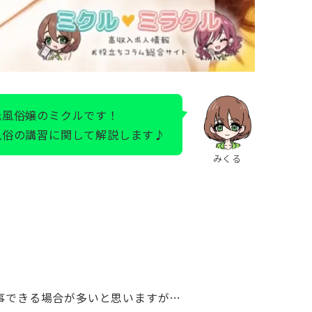
元風俗嬢のミクルです！
風俗の講習に関して解説します♪
みくる
事できる場合が多いと思いますが…