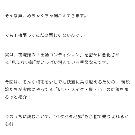
そんな声、めちゃくちゃ聞こえてきます。
でも！梅雨ってただの雨じゃないんです。
実は、夜職嬢の「出勤コンディション」を密かに悪化させ
る“見えない敵”がいっぱい潜んでいる季節なんです。
今回は、そんな梅雨を少しでも快適に乗り越えるための、 現役
嬢たちが実際にやってる「匂い・メイク・髪・心」の対策をま
るっと紹介！
今のうちに読むことで、“ベタベタ地獄”も余裕で乗り切れるか
も◎