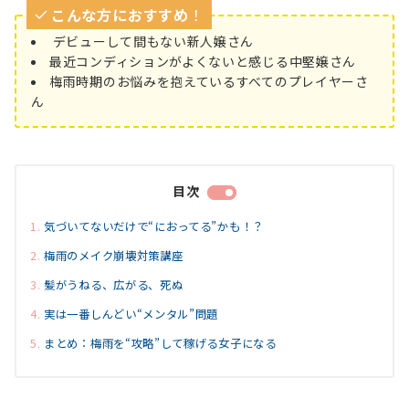
こんな方におすすめ
！
デビューして間もない新人嬢さん
最近コンディションがよくないと感じる中堅嬢さん
梅雨時期のお悩みを抱えているすべてのプレイヤーさ
ん
目次
気づいてないだけで“におってる”かも！？
梅雨のメイク崩壊対策講座
髪がうねる、広がる、死ぬ
実は一番しんどい“メンタル”問題
まとめ：梅雨を“攻略”して稼げる女子になる