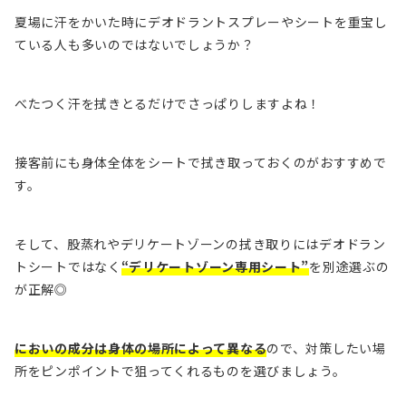
夏場に汗をかいた時にデオドラントスプレーやシートを重宝し
ている人も多いのではないでしょうか？
べたつく汗を拭きとるだけでさっぱりしますよね！
接客前にも身体全体をシートで拭き取っておくのがおすすめで
す。
そして、股蒸れやデリケートゾーンの拭き取りにはデオドラン
トシートではなく
“デリケートゾーン専用シート”
を別途選ぶの
が正解◎
においの成分は身体の場所によって異なる
ので、対策したい場
所をピンポイントで狙ってくれるものを選びましょう。