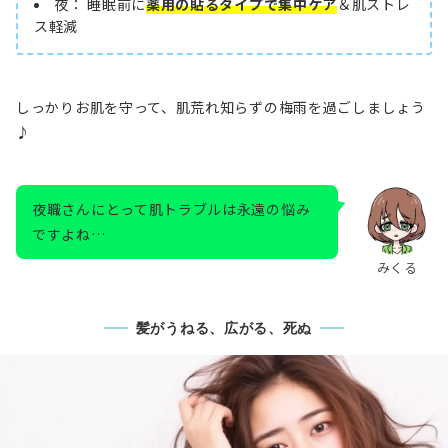
夜： 睡眠前に
薬用の貼るタイプで集中ケア
＆肌ストレ
ス軽減
しっかりお肌を守って、肌荒れ知らずの梅雨を過ごしましょう
♪
夜職さんにとって肌トラブルは永遠の悩み
ですよね…
みくる
髪がうねる、広がる、死ぬ