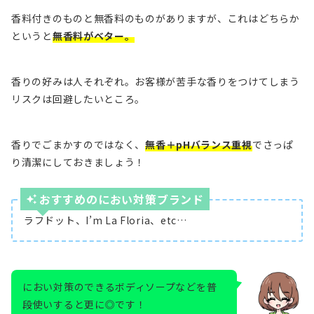
香料付きのものと無香料のものがありますが、これはどちらか
というと
無香料がベター。
香りの好みは人それぞれ。お客様が苦手な香りをつけてしまう
リスクは回避したいところ。
香りでごまかすのではなく、
無香＋pHバランス重視
でさっぱ
り清潔にしておきましょう！
おすすめのにおい対策ブランド
ラフドット、I’m La Floria、etc…
におい対策のできるボディソープなどを普
段使いすると更に◎です！