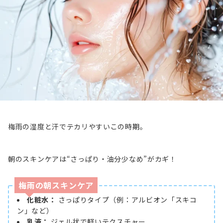
梅雨の湿度と汗でテカリやすいこの時期。
朝のスキンケアは“さっぱり・油分少なめ”がカギ！
梅雨の朝スキンケア
化粧水：
さっぱりタイプ（例：アルビオン「スキコ
ン」など）
乳液：
ジェル状で軽いテクスチャー