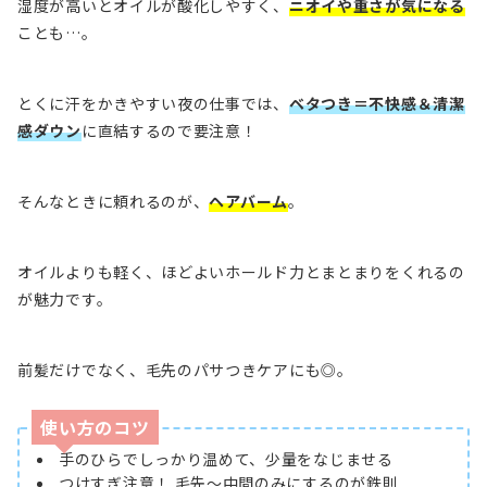
湿度が高いとオイルが酸化しやすく、
ニオイや重さが気になる
ことも…。
とくに汗をかきやすい夜の仕事では、
ベタつき＝不快感＆清潔
感ダウン
に直結するので要注意！
そんなときに頼れるのが、
ヘアバーム
。
オイルよりも軽く、ほどよいホールド力とまとまりをくれるの
が魅力です。
前髪だけでなく、毛先のパサつきケアにも◎。
使い方のコツ
手のひらでしっかり温めて、少量をなじませる
つけすぎ注意！ 毛先〜中間のみにするのが鉄則