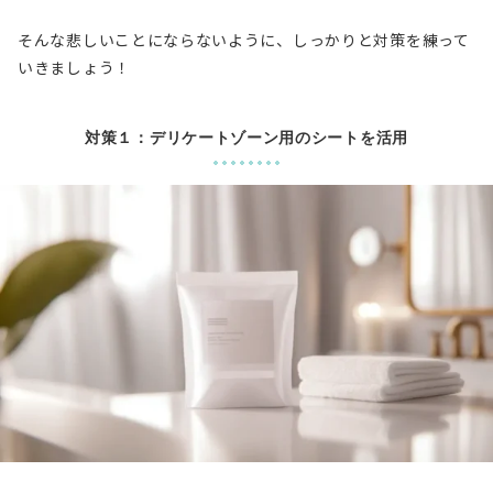
そんな悲しいことにならないように、しっかりと対策を練って
いきましょう！
対策１：デリケートゾーン用のシートを活用