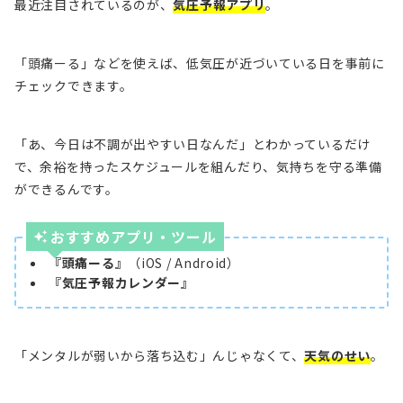
最近注目されているのが、
気圧予報アプリ
。
「頭痛ーる」などを使えば、低気圧が近づいている日を事前に
チェックできます。
「あ、今日は不調が出やすい日なんだ」とわかっているだけ
で、余裕を持ったスケジュールを組んだり、気持ちを守る準備
ができるんです。
おすす
めアプリ・ツール
『頭痛ーる』
（iOS / Android）
『気圧予報カレンダー』
「メンタルが弱いから落ち込む」んじゃなくて、
天気のせい
。