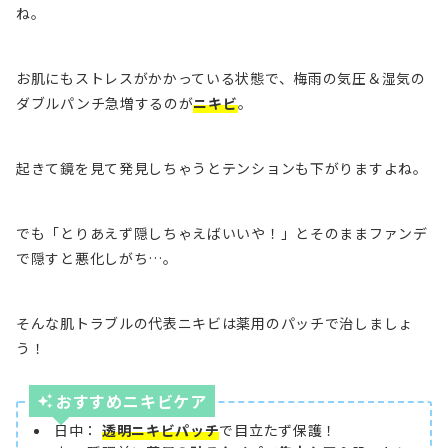
ね。
お肌にもストレスがかかっている状態で、梅雨の気圧＆湿気の
ダブルパンチ急増するのが
ニキビ
。
起きて鏡を見て発見しちゃうとテンションも下がりますよね。
でも「とりあえず隠しちゃえばいいや！」とそのままファンデ
で隠すと悪化しがち…。
そんな肌トラブルの代表ニキビは薬用のパッチで治しましょ
う！
おすす
めニキビケア
日中：
透明ニキビパッチ
で目立たず保護！