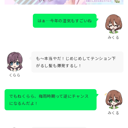
はぁ…今年の湿気もすごいね
みくる
も～本当やだ！じめじめしてテンション下
がるし髪も爆発するし！
くらら
でもねくらら、梅雨時期って逆にチャンス
になるんだよ！
みくる