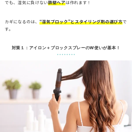
でも、湿気に負けない
鉄壁ヘア
は作れます！
カギになるのは、
“湿気ブロック”とスタイリング剤の選び方
で
す。
対策１：アイロン＋ブロックスプレーのW使いが基本！