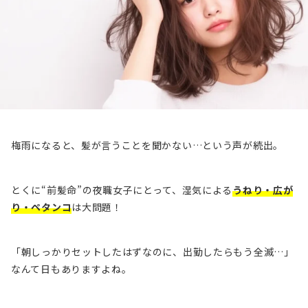
梅雨になると、髪が言うことを聞かない…という声が続出。
とくに“前髪命”の夜職女子にとって、湿気による
うねり・広が
り・ペタンコ
は大問題！
「朝しっかりセットしたはずなのに、出勤したらもう全滅…」
なんて日もありますよね。