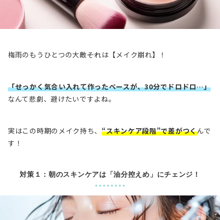
梅雨のもうひとつの大敵――それは【メイク崩れ】！
「せっかく気合い入れて作ったベースが、30分でドロドロ…」
なんて悲劇、避けたいですよね。
実はこの時期のメイク持ち、
“スキンケア段階”で差がつく
んで
す！
対策１：朝のスキンケアは「油分控えめ」にチェンジ！