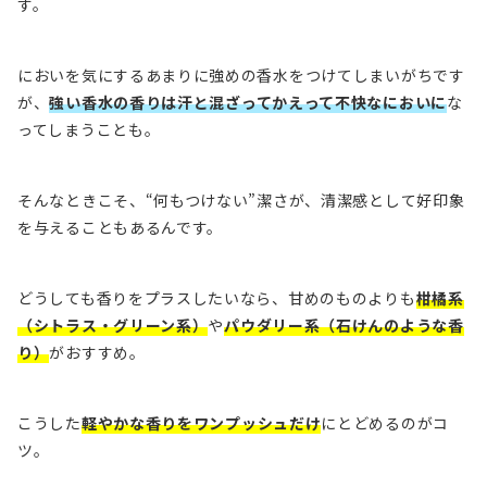
す。
においを気にするあまりに強めの香水をつけてしまいがちです
が、
強い香水の香りは汗と混ざってかえって不快なにおいに
な
ってしまうことも。
そんなときこそ、“何もつけない”潔さが、清潔感として好印象
を与えることもあるんです。
どうしても香りをプラスしたいなら、甘めのものよりも
柑橘系
（シトラス・グリーン系）
や
パウダリー系（石けんのような香
り）
がおすすめ。
こうした
軽やかな香りをワンプッシュだけ
にとどめるのがコ
ツ。