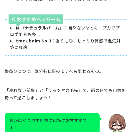
おすす
めヘアバーム
N.『ナチュラルバーム』
：自然なツヤとキープ力でプ
ロ愛用者も多し
track balm No.3
：香りも◎、しっとり質感で湿気対
策に最適
髪型ひとつで、気分も仕事のモチベも変わるもの。
「崩れない前髪」と「うるツヤの毛先」で、雨の日でも自信を
持って過ごしましょう！
髪が広がりやすい方には特におすすめで
す！