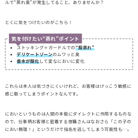
ルで“蒸れ臭”が発生してること、ありませんか？
とくに気をつけたいのがこちら！
気を付けたい“蒸れ”ポイント
ストッキング＋ガードルでの
“股蒸れ”
デリケートゾーン
のムワッと臭
香水が酸化
して変なにおいに変化
これらは本人は気づきにくいけれど、お客様はけっこう敏感に
感じ取ってしまうポイントなんです。
においというものは人間の本能にダイレクトに作用するものな
ので、仕事柄お客様と密着する夜職さんはなおさら「この子の
におい無理！」というだけで指名を逃してしまう可能性も…。