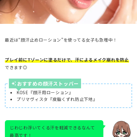
最近は“顔汗止めローション”を使ってる女子も急増中！
プレイ前にTゾーンに塗るだけで、汗によるメイク崩れを防止
できます◎
おすすめの顔汗ストッパー
KOSE『顔汗用ローション』
プリマヴィスタ『皮脂くずれ防止下地』
じわじわ浮いてくる汗を軽減できるなんて
最高です！