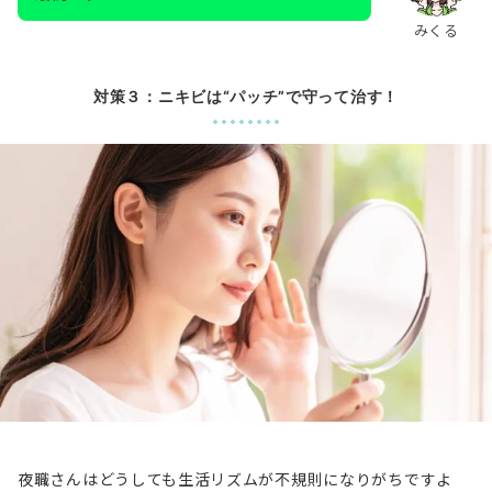
みくる
対策３：ニキビは“パッチ”で守って治す！
夜職さんはどうしても生活リズムが不規則になりがちですよ