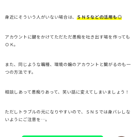
身近にそういう人がいない場合は、
ＳＮＳなどの活用も◎
アカウントに鍵をかけてただただ愚痴を吐き出す場を作っても
ＯＫ。
また、同じような職種、環境の嬢のアカウントと繋がるのも一
つの方法です。
相談しあって愚痴りあって、笑い話に変えてしまいましょう！
ただしトラブルの元になりやすいので、ＳＮＳでは身バレしな
いようにご注意を…。