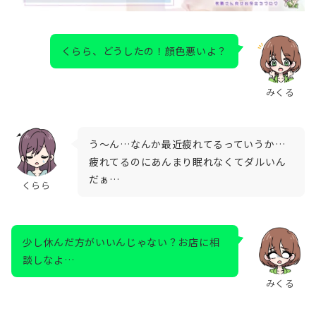
くらら、どうしたの！顔色悪いよ？
みくる
う～ん…なんか最近疲れてるっていうか…
疲れてるのにあんまり眠れなくてダルいん
だぁ…
くらら
少し休んだ方がいいんじゃない？お店に相
談しなよ…
みくる