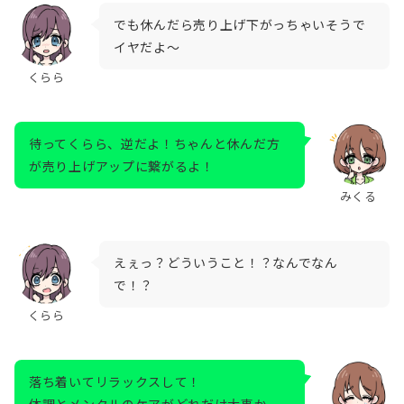
でも休んだら売り上げ下がっちゃいそうで
イヤだよ～
くらら
待ってくらら、逆だよ！ちゃんと休んだ方
が売り上げアップに繋がるよ！
みくる
えぇっ？どういうこと！？なんでなん
で！？
くらら
落ち着いてリラックスして！