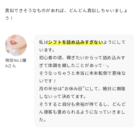
真似できそうなものがあれば、どんどん真似しちゃいましょ
う！
私は
シフトを詰め込みすぎない
ようにして
います。
初心者の頃、稼ぎたいからって詰め込みす
現役No.1嬢
ぎて体調を崩したことがあって…。
Aさん
そうなっちゃうと本当に本末転倒で意味な
いです！
月の半分は“お休み日”にして、絶対に無理
しないって決めてます。
そうすると自分も余裕が持てるし、どんど
ん接客も褒められるようになっていきまし
た。