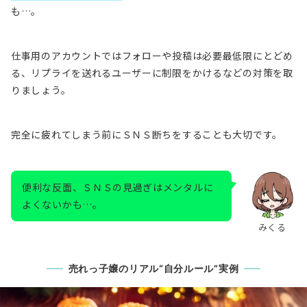
も…。
仕事用のアカウントではフォローや投稿は必要最低限にとどめ
る、リプライを送れるユーザーに制限をかけるなどの対策を取
りましょう。
完全に疲れてしまう前にＳＮＳ断ちをすることも大切です。
便利な反面、ＳＮＳの見過ぎはメンタルに
よくないかも…。
みくる
売れっ子嬢のリアル“自分ルール”実例