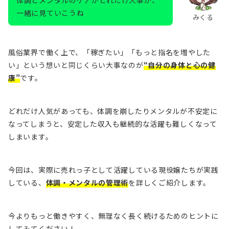
体調とメンタルのケアがどれだけ大事か、
一緒に見ていこうね
みくる
風俗業界で働く上で、「稼ぎたい」「もっと指名を増やした
い」という想いと同じくらい大事なのが
“自分の身体と心の健
康”
です。
どれだけ人気があっても、体調を崩したりメンタルが不安定に
なってしまうと、安定した収入も継続的な活躍も難しくなって
しまいます。
今回は、実際に売れっ子として活躍している現役嬢たちが実践
している、
体調・メンタルの管理術
を詳しくご紹介します。
今よりもっと働きやすく、無理なく長く続けるためのヒントに
してみてください！