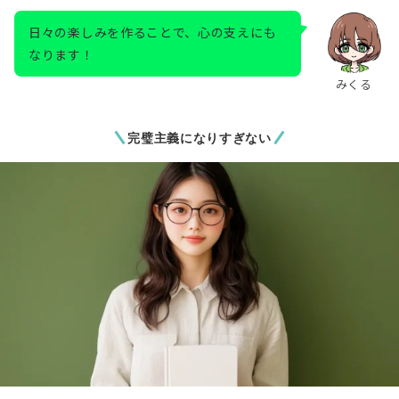
日々の楽しみを作ることで、心の支えにも
なります！
みくる
完璧主義になりすぎない