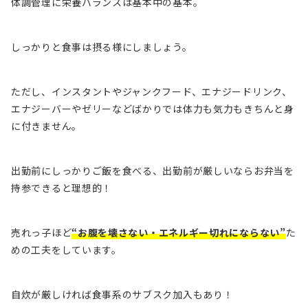
体調管理に栄養バランスは基本中の基本。
しっかりと食事は摂る様にしましょう。
ただし、インスタントやジャンクフード、エナジードリンク、
エナジーバーやゼリーなどばかりでは体力も気力もきちんと身
に付きません。
出勤前にしっかりご飯を食べる、出勤前が厳しいならお弁当を
持参できると理想的！
売れっ子ほど
“お腹を壊さない・エネルギー切れにならない”
た
めの工夫をしています。
自炊が厳しければ食事系のサブスク加入もあり！