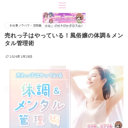
お仕事ノウハウ・豆知識
ナイトワークコラム
夜職さん向けお役立ちブログ
売れっ子はやっている！風俗嬢の体調＆メン
タル管理術
2026年1月28日