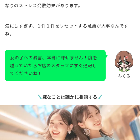
なりのストレス発散効果があります。
気にしすぎず、１件１件をリセットする意識が大事なんです
ね。
女の子への暴言、本当に許せません！度を
越えていたらお店のスタッフにすぐ通報し
てくださいね！
みくる
嫌なことは誰かに相談する