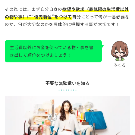
その為には、まず自分自身の
欲望や欲求（最低限の生活費以外
の物や事）に“優先順位”をつけて
自分にとって何が一番必要な
のか、何が大切なのかを具体的に把握する事が大切です！
生活費以外にお金を使っている物・事を書
き出して順位をつけましょう！
みくる
不要な無駄遣いを知る