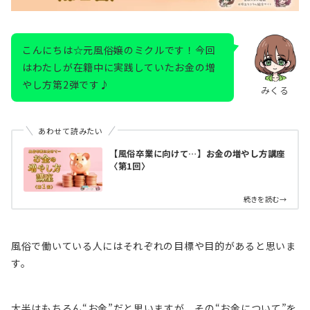
こんにちは☆元風俗嬢のミクルです！今回
はわたしが在籍中に実践していたお金の増
やし方第2弾です♪
みくる
あわせて読みたい
【風俗卒業に向けて…】お金の増やし方講座
〈第1回〉
続きを読む→
風俗で働いている人にはそれぞれの目標や目的があると思いま
す。
大半はもちろん“お金”だと思いますが、その“お金について”を