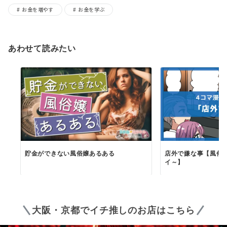
お金を増やす
お金を学ぶ
あわせて読みたい
店外で嫌な事【風俗
貯金ができない風俗嬢あるある
イ～】
大阪・京都でイチ推しのお店はこちら