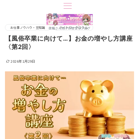
お仕事ノウハウ・豆知識
ナイトワークコラム
夜職さん向けお役立ちブログ
【風俗卒業に向けて…】お金の増やし方講座
〈第2回〉
2026年1月29日