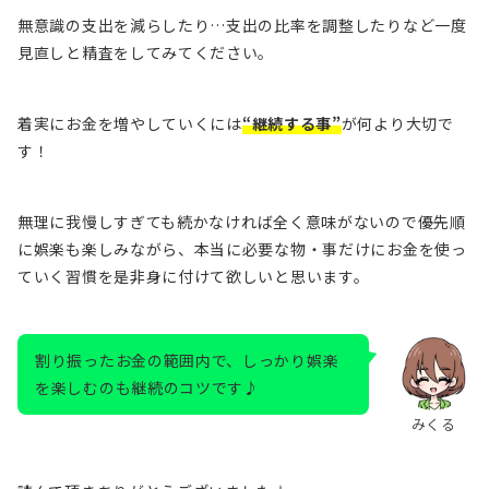
無意識の支出を減らしたり…支出の比率を調整したりなど一度
見直しと精査をしてみてください。
着実にお金を増やしていくには
“継続する事”
が何より大切で
す！
無理に我慢しすぎても
続かなければ全く意味がない
ので優先順
に娯楽も楽しみながら、本当に必要な物・事だけにお金を使っ
ていく習慣を是非身に付けて欲しいと思います。
割り振ったお金の範囲内で、しっかり娯楽
を楽しむのも継続のコツです♪
みくる