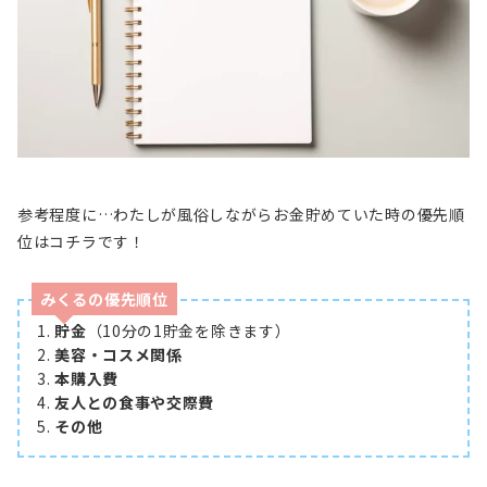
参考程度に…わたしが風俗しながらお金貯めていた時の優先順
位はコチラです！
みくる
の優先順位
貯金
（10分の1貯金を除きます）
美容・コスメ関係
本購入費
友人との食事や交際費
その他