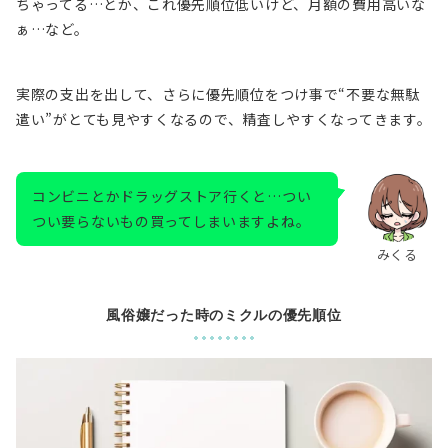
ちゃってる…とか、これ優先順位低いけど、月額の費用高いな
ぁ…など。
実際の支出を出して、さらに優先順位をつけ事で
“不要な無駄
遣い”
がとても見やすくなるので、精査しやすくなってきます。
コンビニとかドラッグストア行くと…つい
つい要らないもの買ってしまいますよね。
みくる
風俗嬢だった時のミクルの優先順位