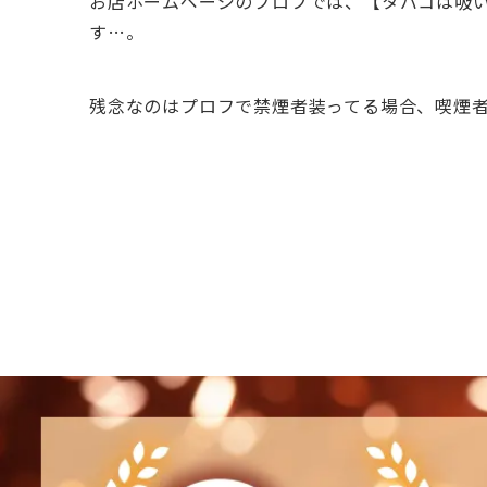
お店ホームページのプロフでは、【タバコは吸
す…。
残念なのはプロフで禁煙者装ってる場合、喫煙