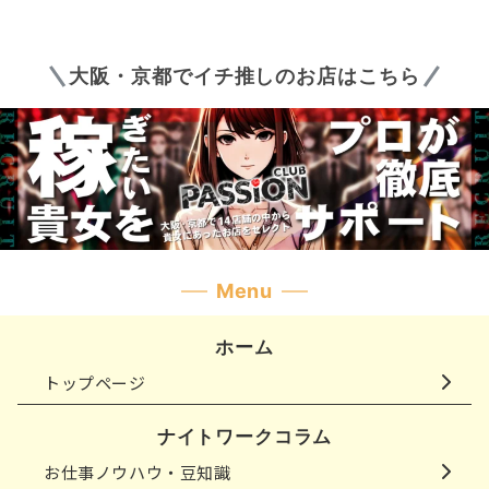
の
ペ
大阪・京都でイチ推しのお店はこちら
ー
ジ
送
り
Menu
ホーム
トップページ
ナイトワークコラム
お仕事ノウハウ・豆知識