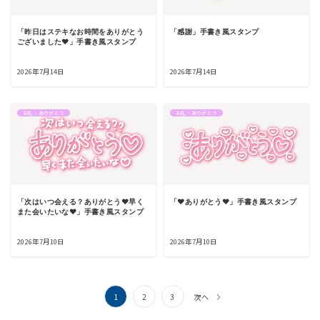
「昨日はステキなお時間をありがとう
「感謝」手書き風スタンプ
ございました♥」手書き風スタンプ
2026年7月14日
2026年7月14日
お礼・ありがとう
お礼・ありがとう
「次はいつ会える？ありがとう♥早く
「♥ありがとう♥」手書き風スタンプ
また会いたいな♥」手書き風スタンプ
2026年7月10日
2026年7月10日
投
1
2
3
次へ
稿