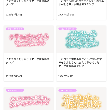
「クチコミありがとう♥」手書き風ス
「いつも”みたよ”ポチッとしてくれてあ
タンプ
りがとう♥」手書き風スタンプ
2026年7月14日
2026年7月14日
お礼・ありがとう
お礼・ありがとう
「クチコミありがとう♥」手書き風ス
「いつもご指名ありがとうございます
タンプ
♥なかよしさんに会えて幸せでした
♥」手書き風スタンプ
2026年7月14日
2026年8月4日
お礼・ありがとう
お礼・ありがとう