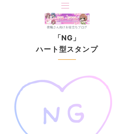
夜職さん向けお役立ちブログ
「NG」
ハート型スタンプ