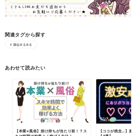
関連タグから探す
風俗あるある
あわせて読みたい
【ココが残念…】激
【本業×風俗】掛け持ちが当たり前！？ス