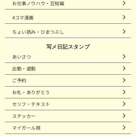
お仕事ノウハウ・豆知識
4コマ漫画
ちょい読み・ひまつぶし
写メ日記スタンプ
あいさつ
出勤・退勤
ご予約
お礼・ありがとう
セリフ・テキスト
ステッカー
マイガール用