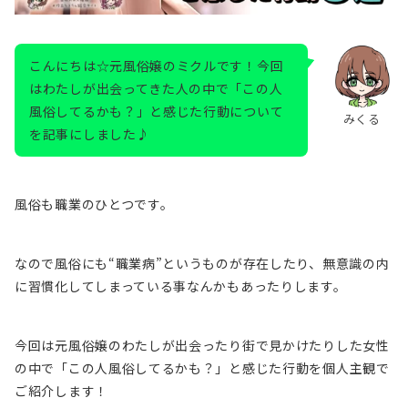
こんにちは☆元風俗嬢のミクルです！今回
はわたしが出会ってきた人の中で「この人
風俗してるかも？」と感じた行動について
みくる
を記事にしました♪
風俗も職業のひとつです。
なので風俗にも“職業病”というものが存在したり、無意識の内
に習慣化してしまっている事なんかもあったりします。
今回は元風俗嬢のわたしが出会ったり街で見かけたりした女性
の中で「この人風俗してるかも？」と感じた行動を個人主観で
ご紹介します！