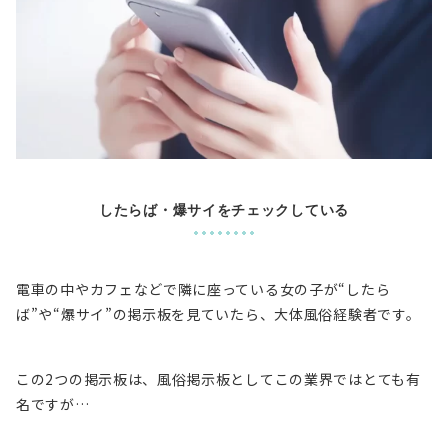
したらば・爆サイをチェックしている
電車の中やカフェなどで隣に座っている女の子が“したら
ば”や“爆サイ”の掲示板を見ていたら、大体風俗経験者です。
この2つの掲示板は、風俗掲示板としてこの業界ではとても有
名ですが…