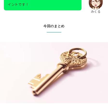
イントです！
みくる
今回のまとめ