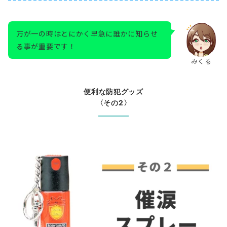
万が一の時はとにかく早急に誰かに知らせ
る事が重要です！
みくる
便利な防犯グッズ
〈その2〉