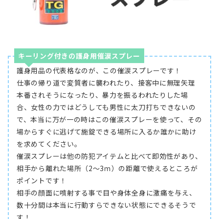
キーリング付きの護身用催涙スプレー
護身用品の代表格なのが、この催涙スプレーです！
仕事の帰り道で変質者に襲われたり、接客中に無理矢理
本番されそうになったり、暴力を振るわれたりした場
合、女性の力ではどうしても男性に太刀打ちできないの
で、本当に万が一の時はこの催涙スプレーを使って、その
場からすぐに逃げて施錠できる場所に入るか誰かに助け
を求めてください。
催涙スプレーは他の防犯アイテムと比べて即効性があり、
相手から離れた場所（2～3ｍ）の距離で使えるところが
ポイントです！
相手の顔面に噴射する事で目や身体全身に激痛を与え、
数十分間は本当に行動すらできない状態にできるそうで
す！