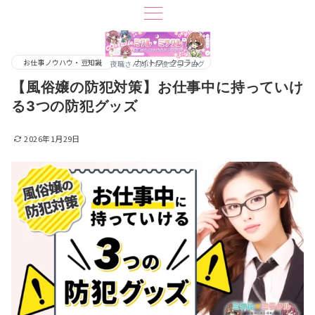
お仕事ノウハウ・豆知識
ナイトワークコラム
夜職さん向けお役立ちブログ
【風俗嬢の防犯対策】お仕事中に持っていけ
る3つの防犯グッズ
2026年1月29日