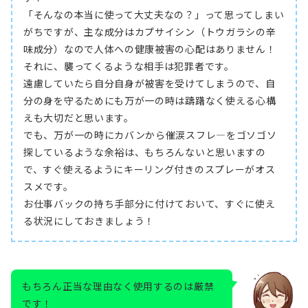
「そんなの本当に使って大丈夫なの？」って思ってしまい
がちですが、主な成分はカプサイシン（トウガラシの辛
味成分）なので人体への健康被害の心配はありません！
それに、襲ってくるような相手は犯罪者です。
遠慮していたら自分自身が被害を受けてしまうので、自
分の身を守るためにも万が一の時は躊躇なく使える心構
えも大切だと思います。
でも、万が一の時にカバンから催涙スフレ―をゴソゴソ
探しているような余裕は、もちろんないと思いますの
で、すぐ使えるようにキーリング付きのスプレーがオス
スメです。
お仕事バックの持ち手部分に付けておいて、すぐに使え
る状況にしておきましょう！
もちろん正当な理由なく使用するのは厳禁
です！