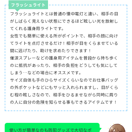
フラッシュライト
フラッシュライトとは普通の懐中電灯と違い、相手の目
がしばらく見えない状態にできるほど眩しい光を放射し
てくれる護身用ライトです。
女性でも簡単に使える所がポイントで、相手の顔に向け
てライトを点灯させるだけ！相手が目をくらませている
間に逃げたり、助けを求めたりできます！
催涙スプレーなどの護身用アイテムを普段から持ち歩く
のに抵抗があったり、相手の負担をどうしても気にして
しまう…などの場合にオススメです。
サイズ自体も手のひらサイズくらいなのでお仕事バッグ
の外ポケットなどにもサッと入れられますし、目がくら
む程の眩しさなので、相手をひるませながら同時に周り
の人に自分の危険を知らせる事もできるアイテムです！
使い方が簡単なのも防犯グッズで大切なポ