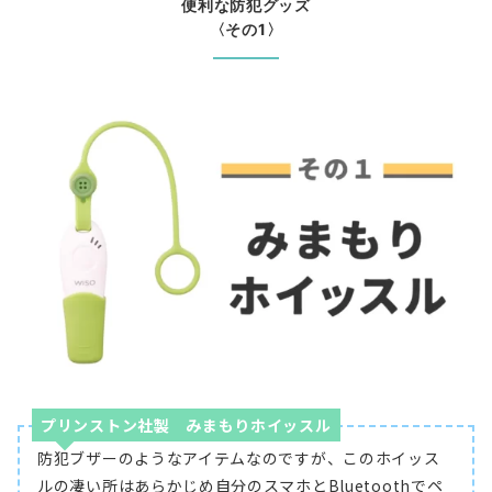
便利な防犯グッズ
〈その1〉
プリンストン社製 みまもりホイッスル
防犯ブザーのようなアイテムなのですが、このホイッス
ルの凄い所はあらかじめ自分のスマホとBluetoothでペ