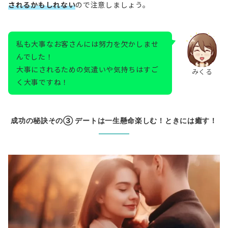
されるかもしれない
ので注意しましょう。
私も大事なお客さんには努力を欠かしませ
んでした！
大事にされるための気遣いや気持ちはすご
みくる
く大事ですね！
成功の秘訣その③ デートは一生懸命楽しむ！ときには癒す！