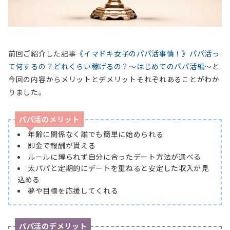
前回ご紹介した記事
《イマドキ女子のパパ活事情！》パパ活っ
て何するの？どれくらい稼げるの？～はじめてのパパ活編～
と
今回の内容からメリットとデメリットそれぞれあることがわか
りました。
パパ活のメリット
年齢に関係なく誰でも簡単に始められる
即金で報酬が貰える
ルールに縛られず自分に合ったデート方法が選べる
太パパと定期的にデートを重ねると安定した収入が見
込める
夢や目標を応援してくれる
パパ活のデメリット