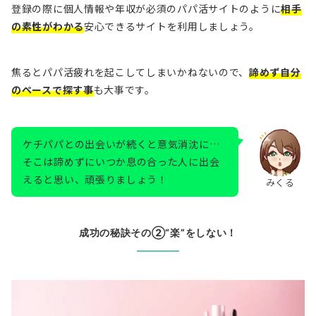
登録の際に個人情報や年収が必須のパパ活サイトのように
相手
の素性がわかる
安心できるサイトを利用しましょう。
焦るとパパ活疲れを起こしてしまいかねないので、
諦めず自分
のペースで探す事
も大事です。
ケチパパとの出会いが続くと意気消沈に…
そこは諦めずにいつか息の合った人に出会
えると思い、頑張りましょう！
みくる
成功の秘訣その②“楽”をしない！