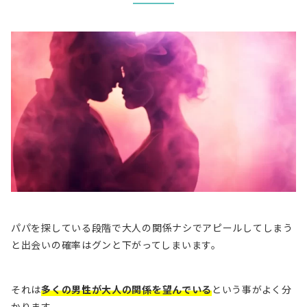
パパを探している段階で
大人の関係ナシでアピールしてしまう
と出会いの確率はグンと下がってしまいます。
それは
多くの男性が大人の関係を望んでいる
という事がよく分
かります。