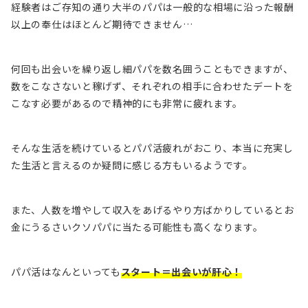
経験者はご存知の通り大半のパパは
一般的な相場に沿った報酬
以上の奉仕はほとんど期待できません…
何回も出会いを繰り返し細パパを数名囲うこともできますが、
数をこなさないと稼げず、それぞれの相手に合わせたデートを
こなす必要があるので精神的にも非常に疲れます。
そんな生活を続けているとパパ活疲れがおこり、本当に充実し
た生活と言えるのか疑問に感じる方もいるようです。
また、人数を増やして収入をあげるやり方ばかりしているとお
金にうるさいクソパパに当たる可能性も高くなります。
パパ活はなんといっても
スタート＝出会いが肝心！