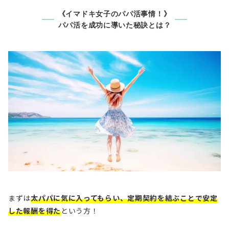
《イマドキ女子のパパ活事情！》
パパ活を成功に導いた秘訣とは？
まずは
太パパに気に入ってもらい、定期契約を結ぶことで安定
した報酬を得た
という方！