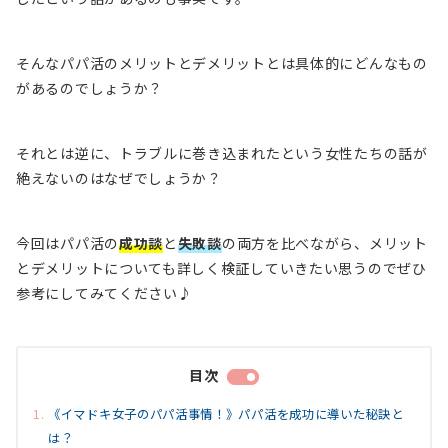
そんなパパ活のメリットとデメリットとは具体的にどんなもの
があるのでしょうか？
それとは逆に、トラブルに巻き込まれたという女性たちの話が
絶えないのはなぜでしょうか？
今回はパパ活の
成功談
と
失敗談
の両方を比べながら、メリット
とデメリットについても詳しく検証していきたい思うのでぜひ
参考にしてみてください♪
目次
《イマドキ女子のパパ活事情！》パパ活を成功に導いた秘訣と
は？