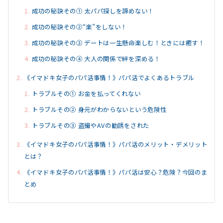
成功の秘訣その① 太パパ探しを諦めない！
成功の秘訣その②“楽”をしない！
成功の秘訣その③ デートは一生懸命楽しむ！ときには癒す！
成功の秘訣その④ 大人の関係で絆を深める！
《イマドキ女子のパパ活事情！》パパ活でよくあるトラブル
トラブルその① お金を払ってくれない
トラブルその② 身元がわからないという危険性
トラブルその③ 盗撮やAVの勧誘をされた
《イマドキ女子のパパ活事情！》パパ活のメリット・デメリット
とは？
《イマドキ女子のパパ活事情！》パパ活は安心？危険？今回のま
とめ