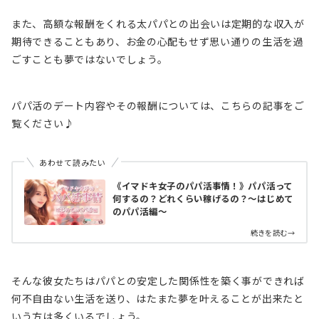
また、高額な報酬をくれる太パパとの出会いは定期的な収入が
期待できることもあり、お金の心配もせず思い通りの生活を過
ごすことも夢ではないでしょう。
パパ活のデート内容やその報酬については、こちらの記事をご
覧ください♪
あわせて読みたい
《イマドキ女子のパパ活事情！》パパ活って
何するの？どれくらい稼げるの？～はじめて
のパパ活編～
続きを読む→
そんな彼女たちはパパとの安定した関係性を築く事ができれば
何不自由ない生活を送り、はたまた夢を叶えることが出来たと
いう方は多くいるでしょう。