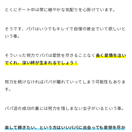
とくにデート中は常に細やかな気配りを心掛けています。
そうです、パパはいつでもキレイで自慢の彼女でいて欲しいと
いう事。
そういった努力でパパは愛想を尽きることなく
長く愛情を注い
でくれ、深い絆が生まれるでしょう！
努力を続けなければパパが離れていってしまう可能性
もありま
す。
パパ活の成功の裏には努力を惜しまない女子がいるという事。
楽して稼ぎたい、という方はいいパパに出会っても愛想を尽か