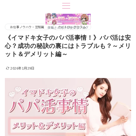
お仕事ノウハウ・豆知識
ナイトワークコラム
夜職さん向けお役立ちブログ
《イマドキ女子のパパ活事情！》パパ活は安
心？成功の秘訣の裏にはトラブルも？～メリ
ット＆デメリット編～
2026年1月29日