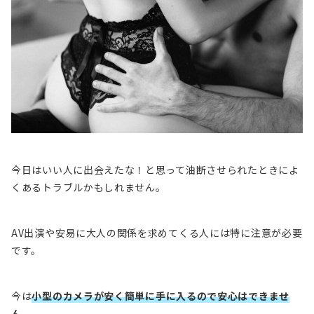
今日はいい人に出会えたな！と思って油断させられたときによ
くあるトラブルかもしれません。
AV出演や安易に大人の関係を求めてくる人には特に注意が必要
です。
今は
小型のカメラが安く簡単に手に入るので安心はできませ
ん
。