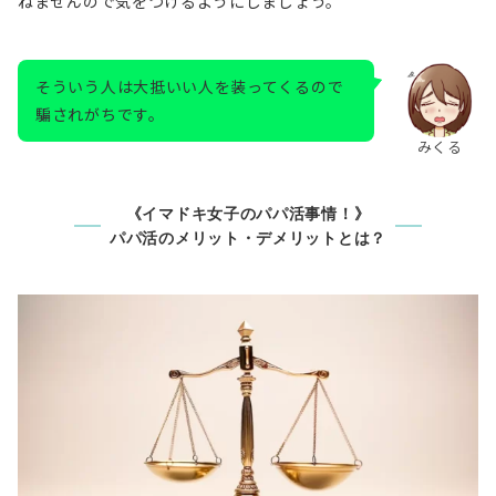
ねませんので気をつけるようにしましょう。
そういう人は大抵いい人を装ってくるので
騙されがちです。
みくる
《イマドキ女子のパパ活事情！》
パパ活のメリット・デメリットとは？