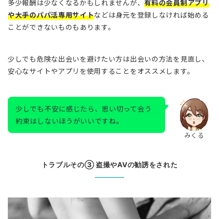
多少報酬は少なくなるかもしれませんが、
有料の会員制アプリ
や大手のパパ活専用サイト
などは身元を登録しなければ始める
ことができないものもあります。
少しでも危険な出会いを避けたい方は出会いの方法を見直し、
安心なサイトやアプリを使用することをオススメします。
少しでも不安に感じたら、思い切って会う
約束はしないほうがいいですね。
みくる
トラブルその③ 盗撮やAVの勧誘をされた