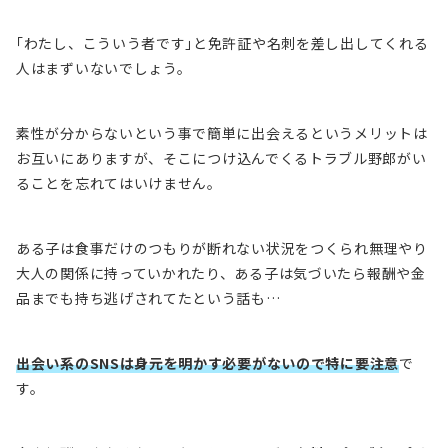
｢わたし、こういう者です｣と免許証や名刺を差し出してくれる
人はまずいないでしょう。
素性が分からないという事で簡単に出会えるというメリットは
お互いにありますが、
そこにつけ込んでくるトラブル野郎がい
る
ことを忘れてはいけません。
ある子は食事だけのつもりが断れない状況をつくられ無理やり
大人の関係に持っていかれたり、ある子は気づいたら報酬や金
品までも持ち逃げされてたという話も…
出会い系のSNSは身元を明かす必要がないので特に要注意
で
す。