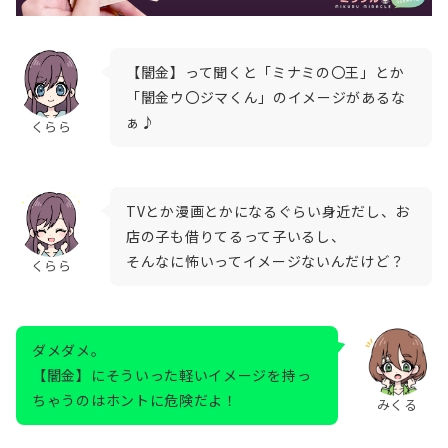
【闇金】って聞くと「ミナミの〇王」とか
「闇金ウ〇ジマくん」のイメージがあるな
ぁ♪
くらら
TVとか漫画とかになるぐらい身近だし、お
店の子も借りてるって子いるし、
そんなに怖いってイメージないんだけど？
くらら
ダメダメ。
【闇金】にそういった軽いイメージを持っ
ちゃうのはホントに危険だよ！
みくる