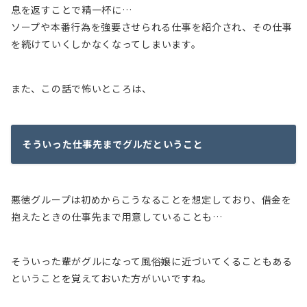
息を返すことで精一杯に…
ソープや本番行為を強要させられる仕事を紹介され、その仕事
を続け
ていく
しかなくなってしまいます
。
また、この話で怖いところは、
そういった仕事先までグルだということ
悪徳グループは初めからこうなることを想定しており、借金を
抱えたときの仕事先まで用意していることも…
そういった輩がグルになって風俗嬢に近づいてくることもある
ということを覚えておいた方がいいですね。