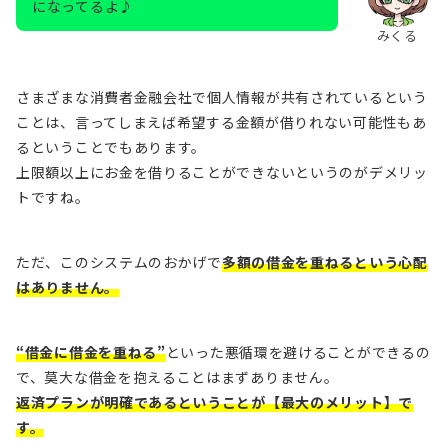
になってるよ♪
みくる
さまざまな消費者金融会社で個人情報が共有されているという
ことは、言ってしまえば
希望する金額が借りれない可能性もあ
るということでもあります。
上限額以上にお金を借りることができない
というのがデメリッ
トですね。
ただ、このシステムのおかげで
多額の借金を重ねるという心配
はありません。
“借金に借金を重ねる”
といった悪循環を避けることができるの
で、莫大な借金を抱えることはまずありません。
返済プランが明確であるということが【最大のメリット】で
す。