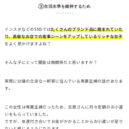
③生活水準を維持するため
インスタなどのSNSでは
たくさんのブランド品に囲まれていた
り、高級なお店での食事シーンをアップしているリッチな女子
をよく見かけますよね？
そんな子にとって
闇金は無関係
だと思いますか？
実際に分譲の立派な一軒家に住んでいる専業主婦の話がありま
す。
この女性は専業主婦だったため、旦那さんに月々定額のお小遣
いをもらっていました。
ですが、友達付き合いでお金がかかることからお小遣いが足り
ないと感じるようになります。