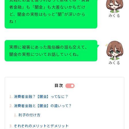
者金融」も「闇金」も大差ないかもだけ
ど、闇金の実態はもっと“闇”が深いから
みくる
ね！
実際に被害にあった風俗嬢の話も交えて、
闇金の実態についてお話していくね。
みくる
目次
消費者金融？【闇金】ってなに？
消費者金融と【闇金】の違いって？
利子の付け方
それぞれのメリットとデメリット