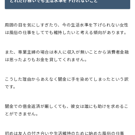
どれだけ稼いでも生活水準を下げれないこと
周囲の目を気にしすぎたり、今の生活水準を下げられない女性
は風俗の仕事をしてでも維持したいと考える傾向があります
。
また、専業主婦の場合は本人に収入が無いことから消費者金融
は思ったよりもお金を貸してくれません。
こうした理由からあえなく闇金に手を染めてしまったという訳
です。
闇金での借金返済が厳しくても、彼女は
誰にも助けを求めるこ
とができません
。
初めは友人の付き合いや生活維持のために始めた風俗の仕事