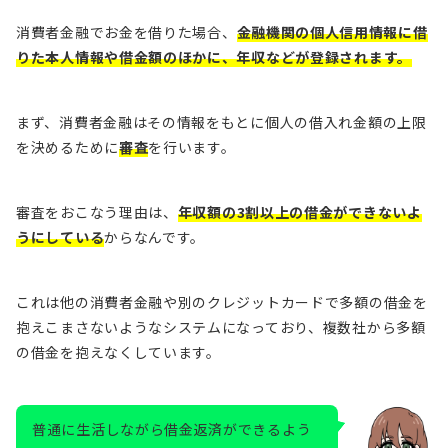
消費者金融でお金を借りた場合、
金融機関の個人信用情報に借
りた本人情報や借金額のほかに、年収などが登録されます。
まず、消費者金融はその情報をもとに個人の借入れ金額の上限
を決めるために
審査
を行います。
審査をおこなう理由は、
年収額の3割以上の借金ができないよ
うにしている
からなんです。
これは他の消費者金融や別のクレジットカードで多額の借金を
抱えこまさないようなシステムになっており、複数社から多額
の借金を抱えなくしています。
普通に生活しながら借金返済ができるよう