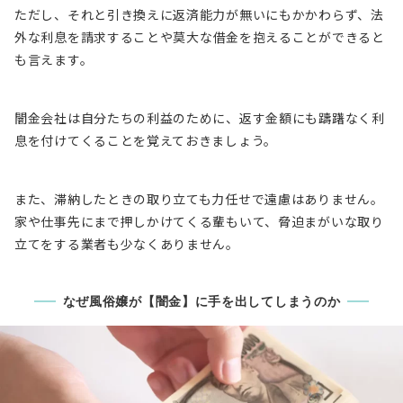
ただし、それと引き換えに返済能力が無いにもかかわらず、
法
外な利息を請求
することや
莫大な借金を抱える
ことができると
も言えます。
闇金会社は自分たちの利益のために、返す金額にも躊躇なく利
息を付けてくることを覚えておきましょう。
また、滞納したときの取り立ても力任せで遠慮はありません。
家や仕事先にまで押しかけてくる輩もいて、
脅迫まがいな取り
立てをする業者も少なくありません
。
なぜ風俗嬢が【闇金】に手を出してしまうのか