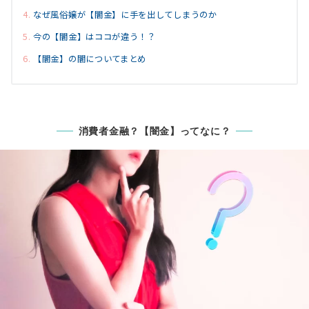
なぜ風俗嬢が【闇金】に手を出してしまうのか
今の【闇金】はココが違う！？
【闇金】の闇についてまとめ
消費者金融？【闇金】ってなに？