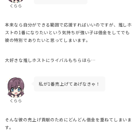
くらら
本来なら自分ができる範囲で応援すればいいのですが、推しホ
ストの1番になりたいという気持ちが強い子は
借金をして
でも
彼の
特別でありたいと
思って
しまいます
。
大好きな推しホストにライバルもちらほら…
私が1番売上げてあげなきゃ！
くらら
そんな彼の
売上げ貢献のためにどんどん借金を重ねてしま
いま
す
。