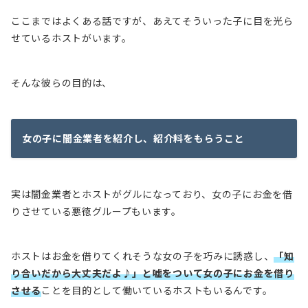
ここまではよくある話ですが、
あえてそういった子に目を光ら
せているホスト
がいます。
そんな彼らの目的は、
女の子に闇金業者を紹介し、紹介料をもらうこと
実は闇金業者とホストがグルになっており、女の子にお金を借
りさせている悪徳グループもいます。
ホストはお金を借りてくれそうな女の子を巧みに誘惑し、
「知
り合いだから大丈夫だよ♪」と嘘をついて女の子にお金を借り
させる
ことを目的として働いているホストもいるんです。