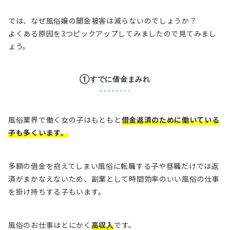
では、なぜ風俗嬢の闇金被害は減らないのでしょうか？
よくある原因を3つピックアップしてみましたので見てみまし
ょう。
①すでに借金まみれ
風俗業界で働く女の子はもともと
借金返済のために働いている
子も多くいます。
多額の借金を抱えてしまい風俗に転職する子や昼職だけでは返
済がまかなえないため、副業として時間効率のいい風俗の仕事
を掛け持ちする子もいます。
風俗のお仕事はとにかく
高収入
です。