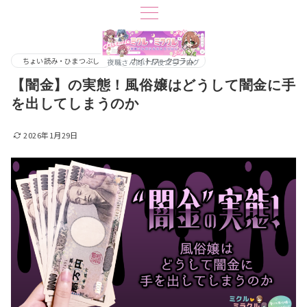
ちょい読み・ひまつぶし
ナイトワークコラム
夜職さん向けお役立ちブログ
【闇金】の実態！風俗嬢はどうして闇金に手
を出してしまうのか
2026年1月29日