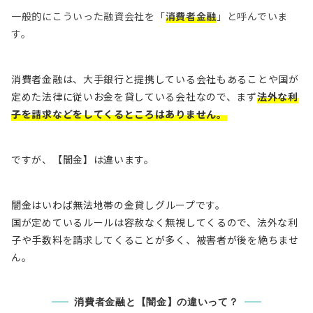
一般的にこういった融資会社を「
消費者金融
」と呼んでいま
す。
消費者金融は、大手銀行と提携している会社もあることや国が
定めた法律に従いお金を貸している会社なので、まず
法外な利
子を請求などをしてくるところはありません。
ですが、【
闇金
】は違います。
闇金はいわば
無法地帯の金貸しグループ
です。
国が定めているルールは容赦なく無視してくるので、
法外な利
子や手数料を請求してくることが多く、被害者が後を絶ちませ
ん
。
消費者金融と【闇金】の違いって？