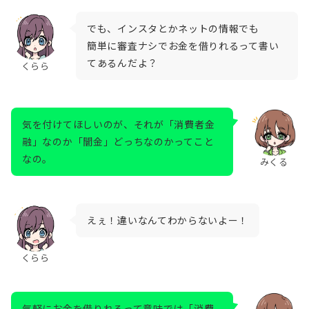
でも、インスタとかネットの情報でも
簡単に審査ナシでお金を借りれるって書い
てあるんだよ？
くらら
気を付けてほしいのが、それが「消費者金
融」なのか「闇金」どっちなのかってこと
なの。
みくる
えぇ！違いなんてわからないよー！
くらら
気軽にお金を借りれるって意味では「消費