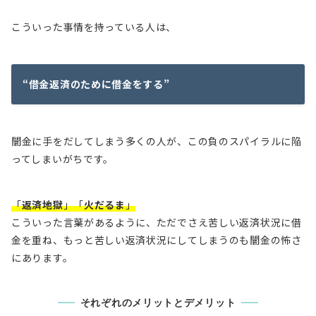
こういった事情を持っている人は、
“借金返済のために借金をする”
闇金に手をだしてしまう多くの人が、この負のスパイラルに陥
ってしまいがちです。
「
返済地獄
」「
火だるま
」
こういった言葉があるように、ただでさえ苦しい返済状況に借
金を重ね、もっと苦しい返済状況にしてしまうのも闇金の怖さ
にあります。
それぞれのメリットとデメリット