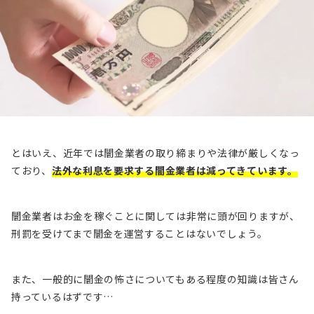
とはいえ、近年では闇金業者の取り締まりや法律が厳しくなっ
ており、
法外な利息を要求する闇金業者は減ってきています。
闇金業者はお金を稼ぐことに関しては非常に頭が回りますが、
刑罰を受けてまで闇金を運営することはないでしょう。
また、一般的に闇金の怖さについてもある程度の知識は皆さん
持っているはずです…