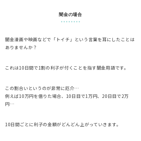
闇金の場合
闇金漫画や映画などで「
トイチ
」という言葉を耳にしたことは
ありませんか？
これは
10日間で1割の利子が付く
ことを指す闇金用語です。
この割合いというのが非常に厄介…
例えば10万円を借りた場合、10日目で1万円、20日目で2万
円…
10日間ごとに利子の金額がどんどん上がっていきます
。