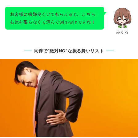
お客様に機嫌良くいてもらえると、こちら
も気を張らなくて済んでwin-winですね！
みくる
同伴で“絶対NG”な振る舞いリスト