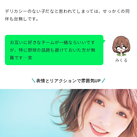
デリカシーのない子だなと思われてしまっては、せっかくの同
伴も台無しです。
お互いに好きなチームが一緒ならいいです
が、特に野球の話題も避けておいた方が無
難です…笑
みくる
表情とリアクションで雰囲気UP