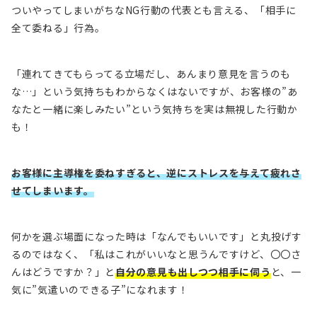
ついやってしまいがちなNG行動の代表とも言える、「相手に
全て委ねる」行為。
「連れてきてもらってる立場だし、あんまり意見を言うのも
な…」という気持ちもわからなくはないですが、お客様の”あ
なたと一緒に楽しみたい”という気持ちを実は無視した行動か
も！
お客様に主導権を委ねすぎると、逆にストレスを与えて疲れさ
せてしまいます。
何かを選ぶ場面になった時は「なんでもいいです」と丸投げす
るのではなく、「私はこれがいいなと思うんですけど、〇〇さ
んはどうですか？」と
自分の意見も出しつつ相手に伺う
と、一
気に”気遣いのできる子”になれます！