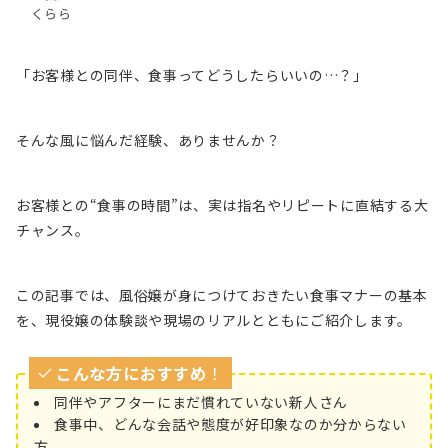
くらら
「お客様との同伴、食事ってどうしたらいいの…？」
そんな風に悩んだ経験、ありませんか？
お客様との“食事の時間”は、実は指名やリピートに直結する大
チャンス。
この記事では、風俗嬢が身につけておきたい食事マナーの基本
を、現役嬢の体験談や現場のリアルとともにご紹介します。
こんな方におすすめ
！
同伴やアフターにまだ慣れていない新人さん
食事中、どんな会話や態度が好印象なのか分からない
方