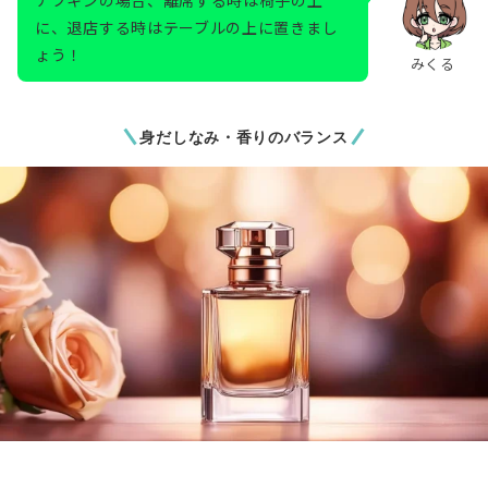
に、退店する時はテーブルの上に置きまし
ょう！
みくる
身だしなみ・香りのバランス