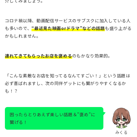
介してみましょう。
コロナ禍以降、動画配信サービスのサブスクに加入している人
も多いので、
“最近見た映画orドラマ”などの話題
も盛り上がる
かもしれません。
連れてきてもらったお店を褒める
のもかなり効果的。
「こんな素敵なお店を知ってるなんてすごい！」という話題は
必ず喜ばれますし、次の同伴ゲットにも繋がりやすくなるか
も！？
困ったらとりあえず楽しい話題＆”褒め”に
繋げる！
みくる