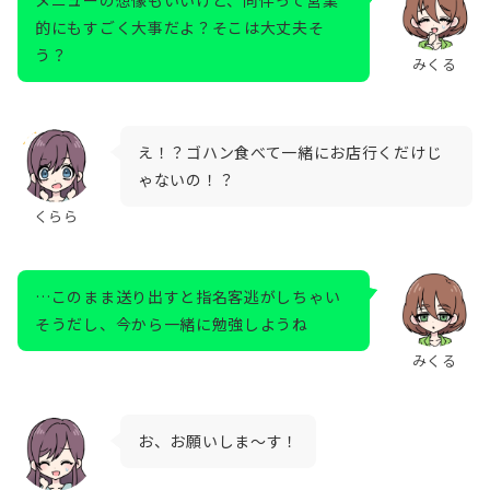
メニューの想像もいいけど、同伴って営業
的にもすごく大事だよ？そこは大丈夫そ
う？
みくる
え！？ゴハン食べて一緒にお店行くだけじ
ゃないの！？
くらら
…このまま送り出すと指名客逃がしちゃい
そうだし、今から一緒に勉強しようね
みくる
お、お願いしま～す！