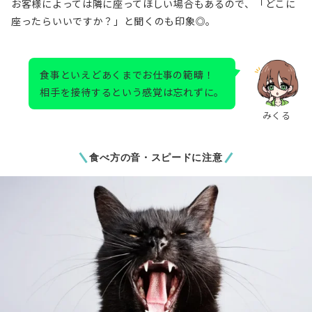
お客様によっては隣に座ってほしい場合もあるので、「どこに
座ったらいいですか？」と聞くのも印象◎。
食事といえどあくまでお仕事の範疇！
相手を接待するという感覚は忘れずに。
みくる
食べ方の音・スピードに注意