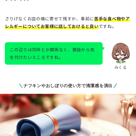
さりげなくお皿の端に寄せて残すか、事前に
苦手な食べ物やア
レルギーについてお客様に話しておけると良い
ですね。
この辺りは同伴とか関係なく、普段から気
を付けたいところですね。
みくる
ナフキンやおしぼりの使い方で清潔感を演出