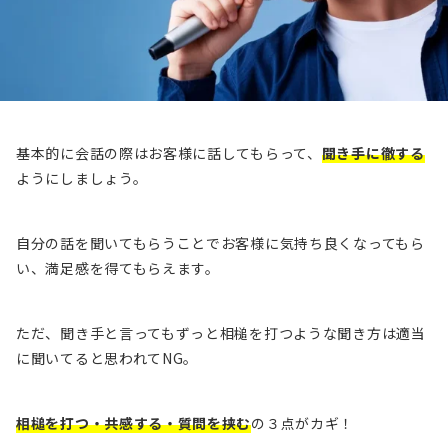
基本的に会話の際はお客様に話してもらって、
聞き手に徹する
ようにしましょう。
自分の話を聞いてもらうことでお客様に気持ち良くなってもら
い、満足感を得てもらえます。
ただ、聞き手と言ってもずっと相槌を打つような聞き方は適当
に聞いてると思われてNG。
相槌を打つ・共感する・質問を挟む
の３点がカギ！