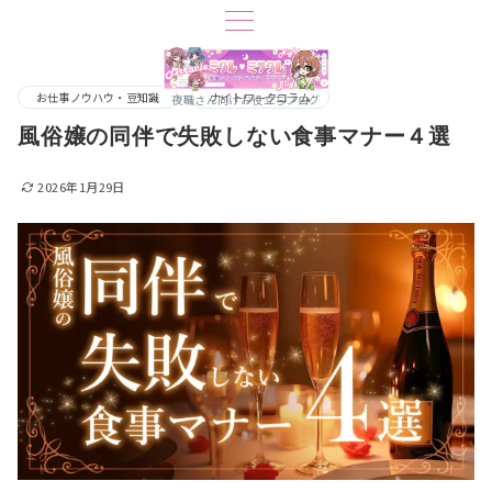
お仕事ノウハウ・豆知識
ナイトワークコラム
夜職さん向けお役立ちブログ
風俗嬢の同伴で失敗しない食事マナー４選
2026年1月29日