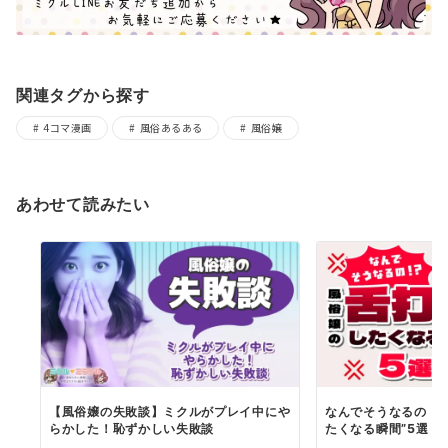
関連タグから探す
4コマ漫画
風俗あるある
風俗嬢
あわせて読みたい
【風俗嬢の失敗談】ミクルがプレイ中にや
なんでそうなるの！
らかした！恥ずかしい失敗談
たくなる瞬間”5選