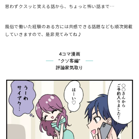
思わずクスッと笑える話から、ちょっと怖い話まで…
風俗で働いた経験のある方には共感できる話題なども順次掲載
していきますので、是非見てみてね♪
4コマ漫画
“クソ客編”
評論家気取り