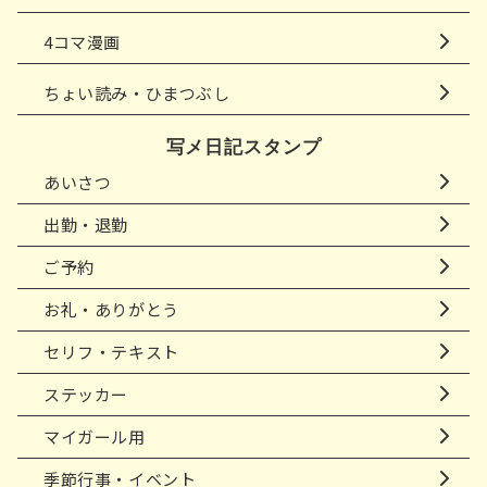
4コマ漫画
ちょい読み・ひまつぶし
写メ日記スタンプ
あいさつ
出勤・退勤
ご予約
お礼・ありがとう
セリフ・テキスト
ステッカー
マイガール用
季節行事・イベント