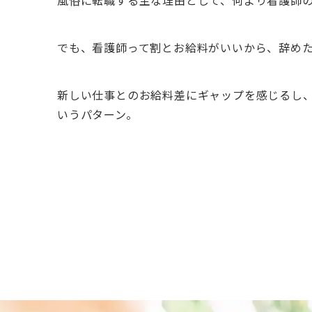
でも、看護師って割とお給料がいいから、辞め
新しい仕事とのお給料差にギャップを感じるし
いうパターン。