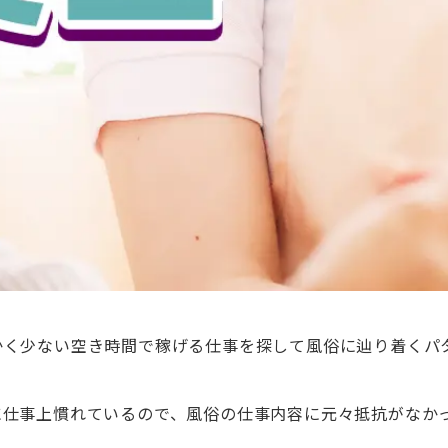
かく少ない空き時間で稼げる仕事を探して風俗に辿り着くパ
に仕事上慣れているので、風俗の仕事内容に元々抵抗がなか