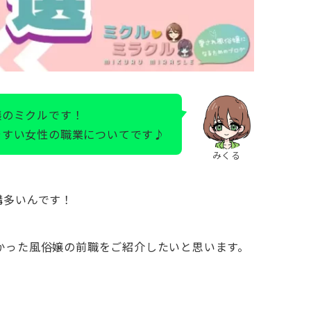
嬢のミクルです！
やすい女性の職業についてです♪
みくる
構多いんです！
かった風俗嬢の前職をご紹介したいと思います。