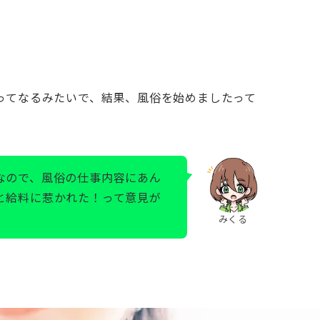
ってなるみたいで、結果、風俗を始めましたって
なので、風俗の仕事内容にあん
と給料に惹かれた！って意見が
みくる