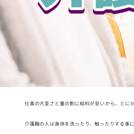
仕事の大変さと量の割に給料が安いから、とに
介護職の人は身体を洗ったり、触ったりする事