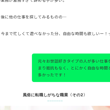
た後に他の仕事を探してみるものの…
、今まで忙しくて遊べなかった分、自由な時間も欲しいー！
元々お世話好きタイプの人が多い仕事
まり抵抗もなく、とにかく自由な時間
多かったです！
風俗に転職しがちな職業〈その2〉