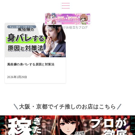
夜職さん向けお役立ちブログ
ちょい読み・ひまつぶし
風俗嬢の身バレする原因と対策法
2026年1月29日
大阪・京都でイチ推しのお店はこちら