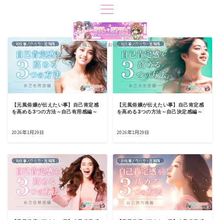
夜職さん向けお役立ちブログ
お仕事ノウハウ・豆知識
お仕事ノウハウ・豆知識
【元風俗嬢が伝えたい事】自己肯定感
【元風俗嬢が伝えたい事】自己肯定感
を高める3つの方法～自己有用感編～
を高める3つの方法～自己決定感編～
2026年1月29日
2026年1月29日
お仕事ノウハウ・豆知識
お仕事ノウハウ・豆知識