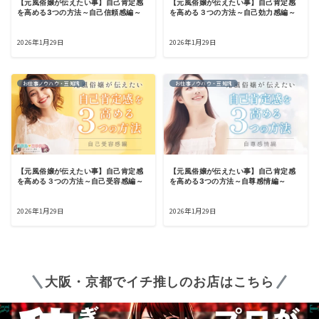
【元風俗嬢が伝えたい事】自己肯定感
【元風俗嬢が伝えたい事】自己肯定感
を高める3つの方法～自己信頼感編～
を高める３つの方法～自己効力感編～
2026年1月29日
2026年1月29日
お仕事ノウハウ・豆知識
お仕事ノウハウ・豆知識
【元風俗嬢が伝えたい事】自己肯定感
【元風俗嬢が伝えたい事】自己肯定感
を高める３つの方法～自己受容感編～
を高める3つの方法～自尊感情編～
2026年1月29日
2026年1月29日
大阪・京都でイチ推しのお店はこちら