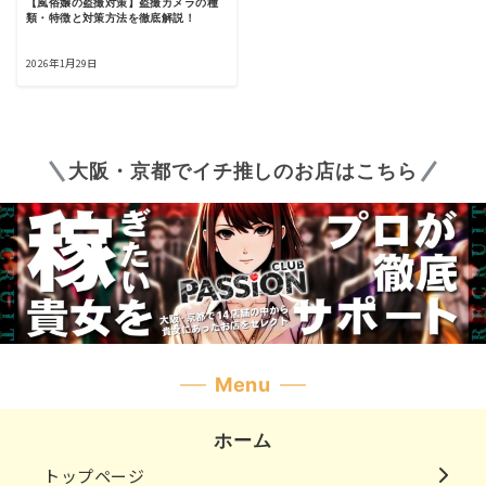
【風俗嬢の盗撮対策】盗撮カメラの種
類・特徴と対策方法を徹底解説！
2026年1月29日
大阪・京都でイチ推しのお店はこちら
Menu
ホーム
トップページ