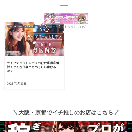
夜職さん向けお役立ちブログ
お仕事ノウハウ・豆知識
ライブチャットレディのお仕事徹底解
説！どんな仕事？どのくらい稼げる
の？
2026年1月29日
大阪・京都でイチ推しのお店はこちら