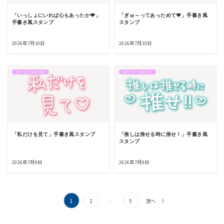
「いっしょにいれば心もあったか♥」
「ぎゅ～ってあっためて♥」手書き風
手書き風スタンプ
スタンプ
2026年7月10日
2026年7月10日
セリフ・テキスト
セリフ・テキスト
「私だけを見て」手書き風スタンプ
「推しは推せる時に推せ！」手書き風
スタンプ
2026年7月9日
2026年7月9日
投
1
2
…
5
次へ
稿