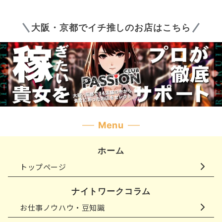
の
ペ
大阪・京都でイチ推しのお店はこちら
ー
ジ
送
り
Menu
ホーム
トップページ
ナイトワークコラム
お仕事ノウハウ・豆知識