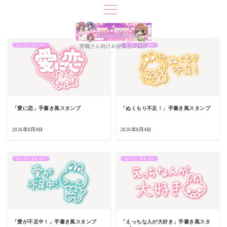
夜職さん向けお役立ちブログ
セリフ・テキスト
セリフ・テキスト
「愛に恋」手書き風スタンプ
「ぬくもり不足！」手書き風スタンプ
2026年8月4日
2026年8月4日
セリフ・テキスト
セリフ・テキスト
「愛が不足中！」手書き風スタンプ
「えっちな人が大好き」手書き風スタ