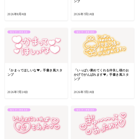
ンプ
2026年8月4日
2026年7月14日
セリフ・テキスト
セリフ・テキスト
「かまってほしいな♥」手書き風スタ
「いっぱい褒めてくれる仲良し様のお
ンプ
かげでがんばれます♥」手書き風スタ
ンプ
2026年7月14日
2026年7月14日
セリフ・テキスト
セリフ・テキスト