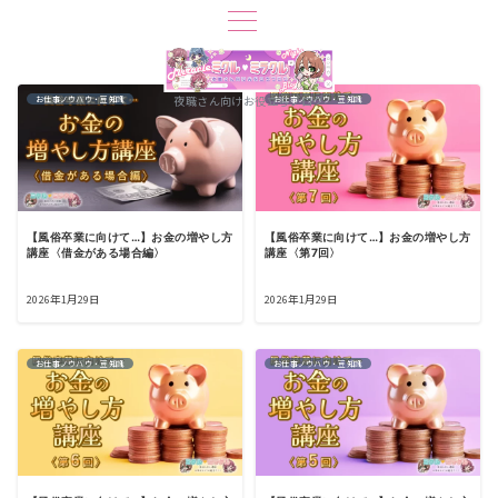
夜職さん向けお役立ちブログ
お仕事ノウハウ・豆知識
お仕事ノウハウ・豆知識
【風俗卒業に向けて…】お金の増やし方
【風俗卒業に向けて…】お金の増やし方
講座〈借金がある場合編〉
講座〈第7回〉
2026年1月29日
2026年1月29日
お仕事ノウハウ・豆知識
お仕事ノウハウ・豆知識