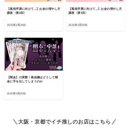
【風俗卒業に向けて…】お金の増やし方
【風俗卒業に向けて…】お金の増やし方
講座〈第2回〉
講座〈第1回〉
2026年1月29日
2026年1月29日
ちょい読み・ひまつぶし
【闇金】の実態！風俗嬢はどうして闇
金に手を出してしまうのか
2026年1月29日
大阪・京都でイチ推しのお店はこちら