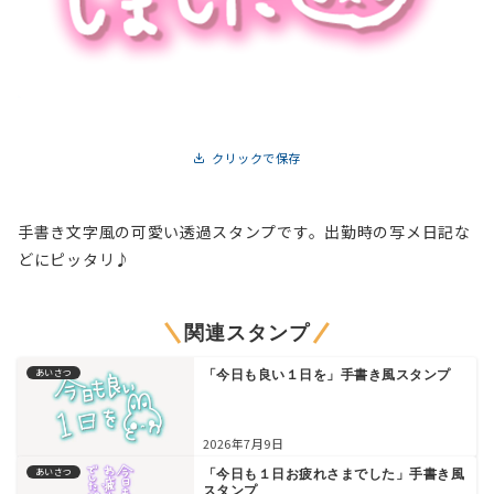
クリックで保存
手書き文字風の可愛い透過スタンプです。出勤時の写メ日記な
どにピッタリ♪
関連スタンプ
あいさつ
「今日も良い１日を」手書き風スタンプ
2026年7月9日
あいさつ
「今日も１日お疲れさまでした」手書き風
スタンプ