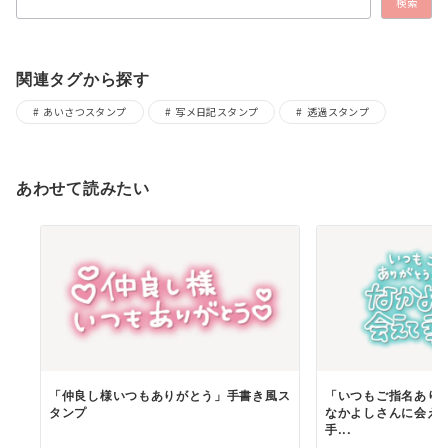
検索
関連タグから探す
あいさつスタンプ
写メ日記スタンプ
透過スタンプ
あわせて読みたい
「仲良し様いつもありがとう」手書き風ス
「いつもご指名あり
タンプ
なかよしさんに会え
手...