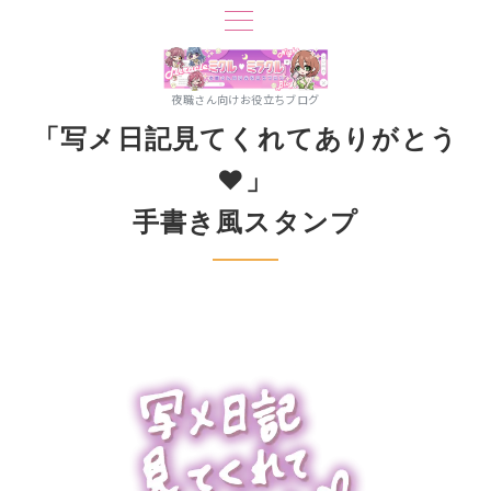
夜職さん向けお役立ちブログ
「写メ日記見てくれてありがとう
♥」
手書き風スタンプ