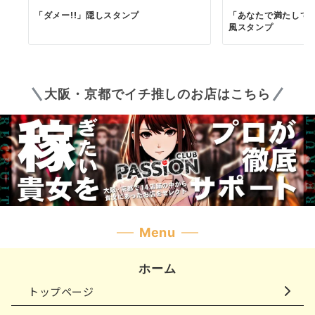
「ダメー!!」隠しスタンプ
「あなたで満たして
風スタンプ
大阪・京都でイチ推しのお店はこちら
Menu
ホーム
トップページ