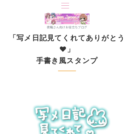
夜職さん向けお役立ちブログ
「写メ日記見てくれてありがとう
♥」
手書き風スタンプ