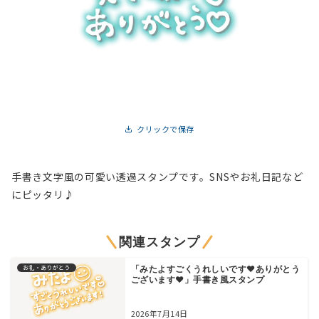
クリックで保存
手書き文字風の可愛い透過スタンプです。SNSやお礼日記など
にピッタリ♪
関連スタンプ
お礼・ありがとう
「みたよすごくうれしいです♥ありがとう
ございます♥」手書き風スタンプ
2026年7月14日