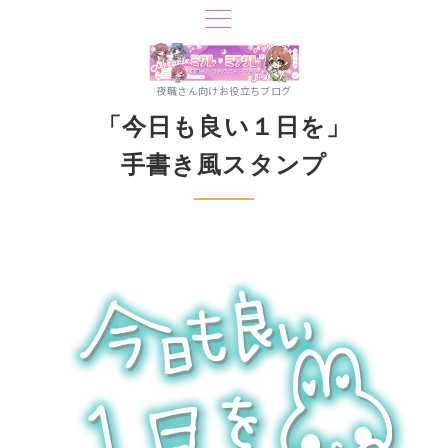
夜職さん向けお役立ちブログ
「今日も良い１日を」
手書き風スタンプ