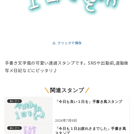
クリックで保存
手書き文字風の可愛い透過スタンプです。SNSや出勤前,退勤後
写メ日記などにピッタリ♪
関連スタンプ
あいさつ
「今日も良い１日を」手書き風スタンプ
2026年7月9日
あいさつ
「今日も１日お疲れさまでした」手書き風
スタンプ