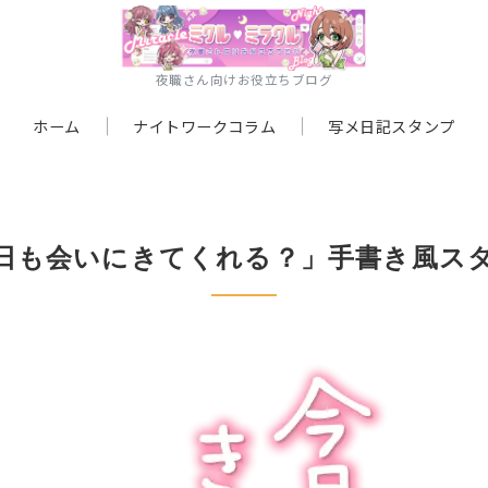
夜職さん向けお役立ちブログ
ホーム
ナイトワークコラム
写メ日記スタンプ
日も会いにきてくれる？」手書き風ス