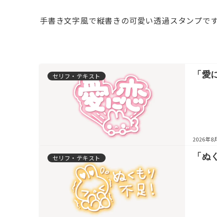
手書き文字風で縦書きの可愛い透過スタンプです
「愛
セリフ・テキスト
2026年8
「ぬ
セリフ・テキスト