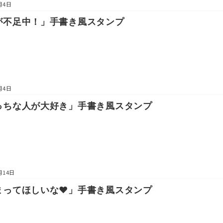
月4日
が不足中！」手書き風スタンプ
月4日
っちな人が大好き」手書き風スタンプ
月14日
まってほしいな♥」手書き風スタンプ