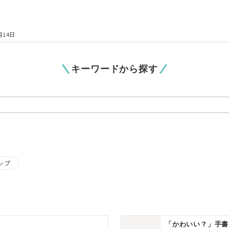
月14日
キーワードから探す
ンプ
「かわいい？」手書