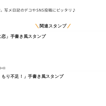
。写メ日記のデコやSNS投稿にピッタリ♪
関連スタンプ
に恋」手書き風スタンプ
月4日
くもり不足！」手書き風スタンプ