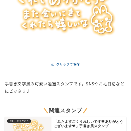
クリックで保存
手書き文字風の可愛い透過スタンプです。SNSやお礼日記など
にピッタリ♪
関連スタンプ
お礼・ありがとう
「みたよすごくうれしいです♥ありがとう
ございます♥」手書き風スタンプ