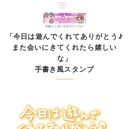
夜職さん向けお役立ちブログ
「今日は遊んでくれてありがとう♪
また会いにきてくれたら嬉しい
な」
手書き風スタンプ