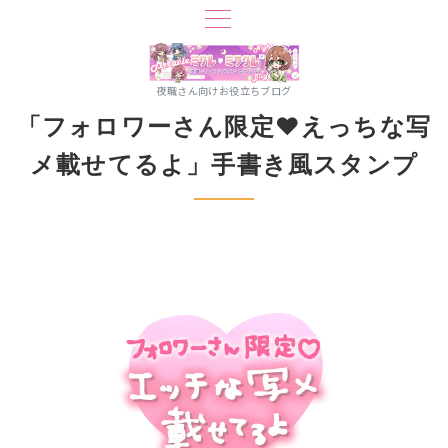
夜職さん向けお役立ちブログ
「フォロワーさん限定♥えっちな写
メ載せてるよ」手書き風スタンプ