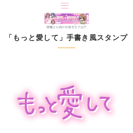
夜職さん向けお役立ちブログ
「もっと愛して」手書き風スタンプ